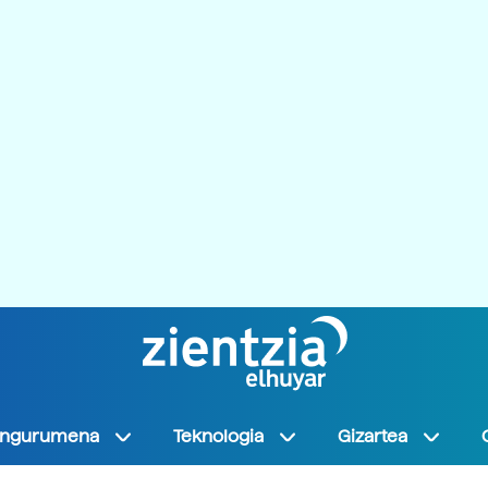
Ingurumena
Teknologia
Gizartea