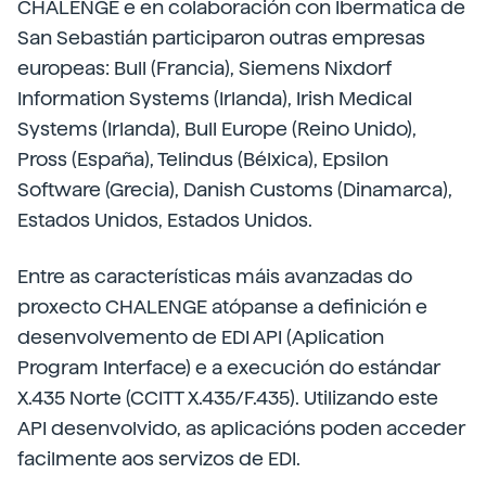
CHALENGE e en colaboración con Ibermatica de
San Sebastián participaron outras empresas
europeas: Bull (Francia), Siemens Nixdorf
Information Systems (Irlanda), Irish Medical
Systems (Irlanda), Bull Europe (Reino Unido),
Pross (España), Telindus (Bélxica), Epsilon
Software (Grecia), Danish Customs (Dinamarca),
Estados Unidos, Estados Unidos.
Entre as características máis avanzadas do
proxecto CHALENGE atópanse a definición e
desenvolvemento de EDI API (Aplication
Program Interface) e a execución do estándar
X.435 Norte (CCITT X.435/F.435). Utilizando este
API desenvolvido, as aplicacións poden acceder
facilmente aos servizos de EDI.