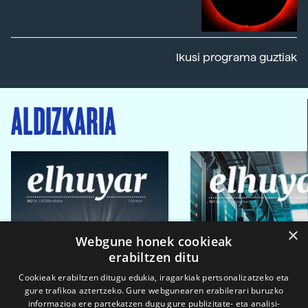
Ikusi programa guztiak
ALDIZKARIA
×
Webgune honek cookieak
erabiltzen ditu
Cookieak erabiltzen ditugu edukia, iragarkiak pertsonalizatzeko eta
gure trafikoa aztertzeko. Gure webgunearen erabilerari buruzko
informazioa ere partekatzen dugu gure publizitate- eta analisi-