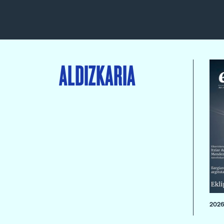
ALDIZKARIA
2026