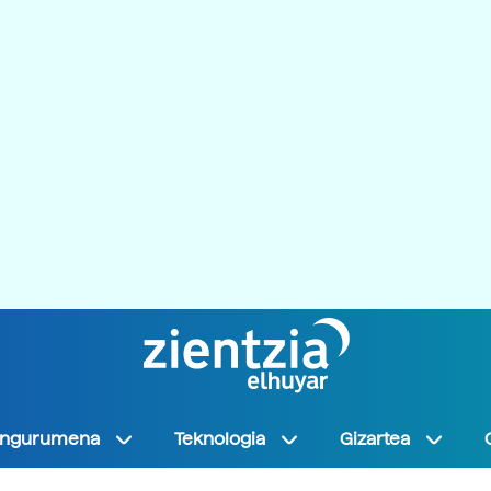
Ingurumena
Teknologia
Gizartea