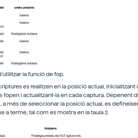
utilitzar la funció de fop.
criptures es realitzen en la posició actual, inicialitzan
 fopen i actualitzant-la en cada captura. Depenent 
s, a més de seleccionar la posició actual, es defineix
 a terme, tal com es mostra en la taula 2.