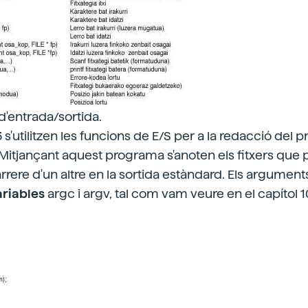
d'entrada/sortida.
 s'utilitzen les funcions de E/S per a la redacció del
X. Mitjançant aquest programa s'anoten els fitxers qu
rere d'un altre en la sortida estàndard. Els argumen
ariables
argc i argv, tal com vam veure en el capítol 1