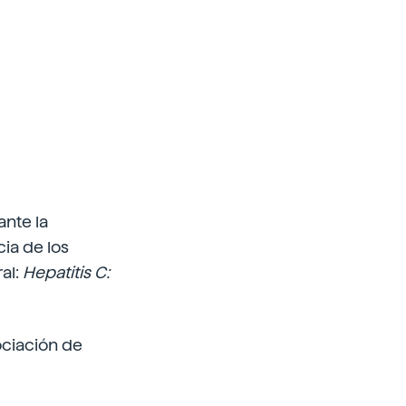
ante la
ia de los
al:
Hepatitis C:
ociación de