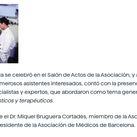
se celebró en el Salón de Actos de la Asociación, y 
erosos asistentes interesados, contó con la presenc
cialistas y expertos, que abordaron como tema gener
sticos y terapéuticos.
e el Dr. Miquel Bruguera Cortades, miembro de la As
residente de la Asociación de Médicos de Barcelona.