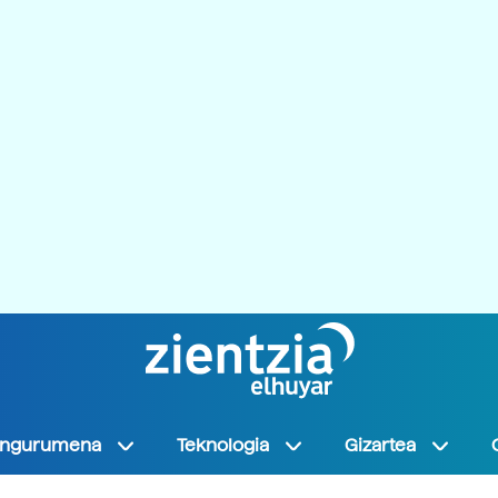
Ingurumena
Teknologia
Gizartea