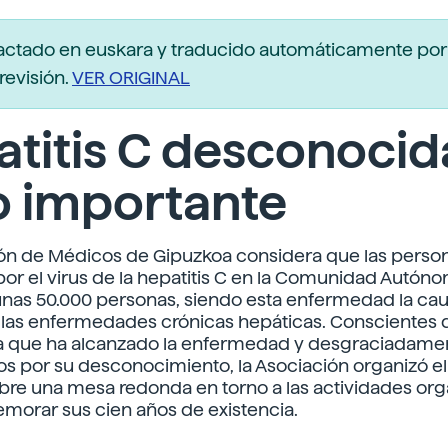
actado en euskara y traducido automáticamente po
revisión.
VER ORIGINAL
titis C desconocid
o importante
ón de Médicos de Gipuzkoa considera que las perso
por el virus de la hepatitis C en la Comunidad Autóno
nas 50.000 personas, siendo esta enfermedad la cau
las enfermedades crónicas hepáticas. Conscientes d
a que ha alcanzado la enfermedad y desgraciadame
 por su desconocimiento, la Asociación organizó el
re una mesa redonda en torno a las actividades or
orar sus cien años de existencia.