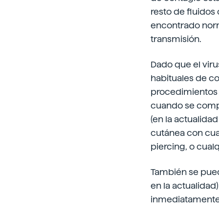
resto de fluidos
encontrado norm
transmisión.
Dado que el viru
habituales de c
procedimientos 
cuando se compar
(en la actualidad
cutánea con cua
piercing, o cual
También se puede
en la actualida
inmediatamente a