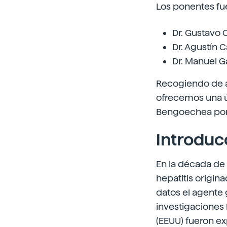
Los ponentes fu
Dr. Gustavo O
Dr. Agustín C
Dr. Manuel G
Recogiendo de a
ofrecemos una úl
Bengoechea por 
Introduc
En la década de l
hepatitis origina
datos el agente 
investigaciones 
(EEUU) fueron ex