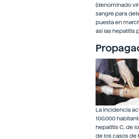
(denominado viru
sangre para dete
puesta en march
así las hepatitis
Propagac
La incidencia ac
100.000 habitan
hepatitis C, de 
de los casos de 