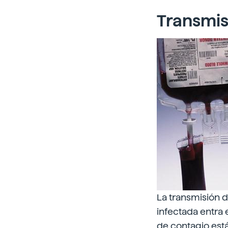
Transmis
La transmisión d
infectada entra 
de contagio está