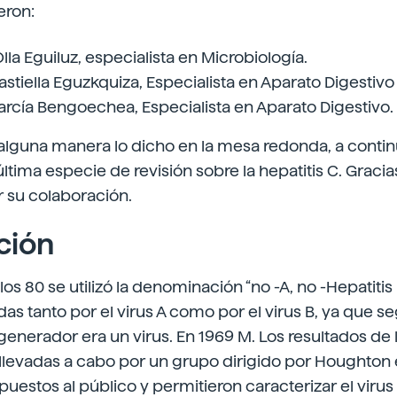
eron:
lla Eguiluz, especialista en Microbiología.
astiella Eguzkquiza, Especialista en Aparato Digestivo
arcía Bengoechea, Especialista en Aparato Digestivo.
lguna manera lo dicho en la mesa redonda, a conti
tima especie de revisión sobre la hepatitis C. Gracia
su colaboración.
ción
os 80 se utilizó la denominación “no -A, no -Hepatitis 
das tanto por el virus A como por el virus B, ya que s
generador era un virus. En 1969 M. Los resultados de 
llevadas a cabo por un grupo dirigido por Houghton e
puestos al público y permitieron caracterizar el virus