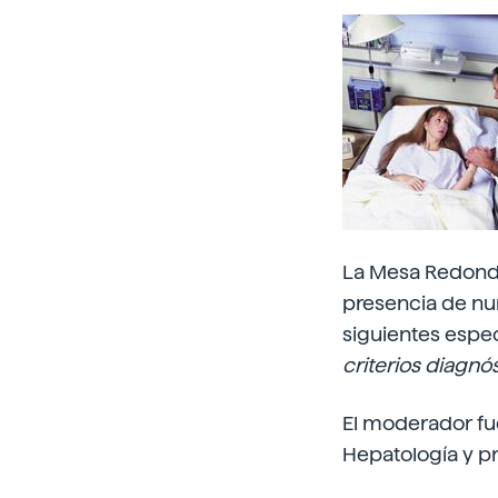
La Mesa Redonda 
presencia de num
siguientes espe
criterios diagnó
El moderador fu
Hepatología y p