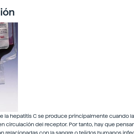
ión
e la hepatitis C se produce principalmente cuando l
en circulación del receptor. Por tanto, hay que pensa
n relacionadas con la sangre o tejidos humanos infec