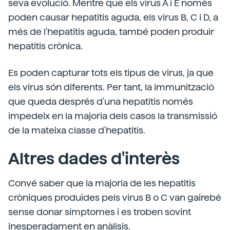
seva evolució. Mentre que els virus A i E només
poden causar hepatitis aguda, els virus B, C i D, a
més de l'hepatitis aguda, també poden produir
hepatitis crònica.
Es poden capturar tots els tipus de virus, ja que
els virus són diferents. Per tant, la immunització
que queda després d'una hepatitis només
impedeix en la majoria dels casos la transmissió
de la mateixa classe d'hepatitis.
Altres dades d'interès
Convé saber que la majoria de les hepatitis
cròniques produïdes pels virus B o C van gairebé
sense donar símptomes i es troben sovint
inesperadament en anàlisis.