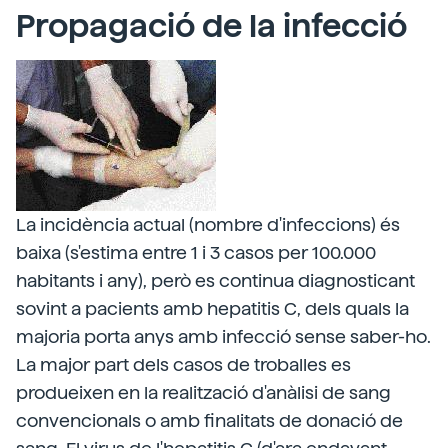
Propagació de la infecció
La incidència actual (nombre d'infeccions) és
baixa (s'estima entre 1 i 3 casos per 100.000
habitants i any), però es continua diagnosticant
sovint a pacients amb hepatitis C, dels quals la
majoria porta anys amb infecció sense saber-ho.
La major part dels casos de troballes es
produeixen en la realització d'anàlisi de sang
convencionals o amb finalitats de donació de