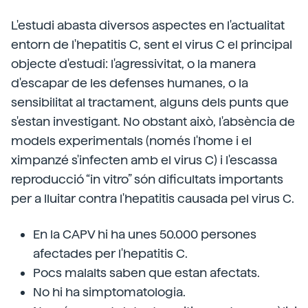
L'estudi abasta diversos aspectes en l'actualitat
entorn de l'hepatitis C, sent el virus C el principal
objecte d'estudi: l'agressivitat, o la manera
d'escapar de les defenses humanes, o la
sensibilitat al tractament, alguns dels punts que
s'estan investigant. No obstant això, l'absència de
models experimentals (només l'home i el
ximpanzé s'infecten amb el virus C) i l'escassa
reproducció “in vitro” són dificultats importants
per a lluitar contra l'hepatitis causada pel virus C.
En la CAPV hi ha unes 50.000 persones
afectades per l'hepatitis C.
Pocs malalts saben que estan afectats.
No hi ha simptomatologia.