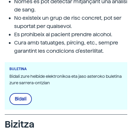
Només es pot detectar mitjançant una anàlisi
de sang.
No existeix un grup de risc concret, pot ser
suportat per qualsevol.
Es prohibeix al pacient prendre alcohol.
Cura amb tatuatges, pírcing, etc., sempre
garantint les condicions d'esterilitat.
BULETINA
Bidali zure helbide elektronikoa eta jaso asteroko buletina
zure sarrera-ontzian
Bidali
Bizitza