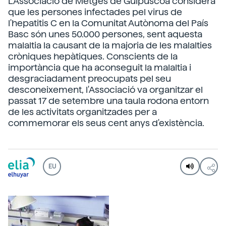
L'Associació de Metges de Guipúscoa considera
que les persones infectades pel virus de
l'hepatitis C en la Comunitat Autònoma del País
Basc són unes 50.000 persones, sent aquesta
malaltia la causant de la majoria de les malalties
cròniques hepàtiques. Conscients de la
importància que ha aconseguit la malaltia i
desgraciadament preocupats pel seu
desconeixement, l'Associació va organitzar el
passat 17 de setembre una taula rodona entorn
de les activitats organitzades per a
commemorar els seus cent anys d'existència.
EU