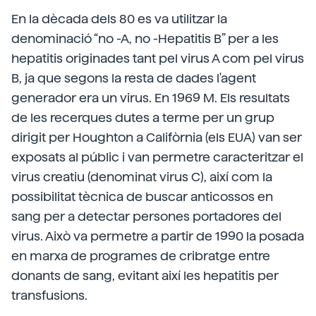
En la dècada dels 80 es va utilitzar la
denominació “no -A, no -Hepatitis B” per a les
hepatitis originades tant pel virus A com pel virus
B, ja que segons la resta de dades l'agent
generador era un virus. En 1969 M. Els resultats
de les recerques dutes a terme per un grup
dirigit per Houghton a Califòrnia (els EUA) van ser
exposats al públic i van permetre caracteritzar el
virus creatiu (denominat virus C), així com la
possibilitat tècnica de buscar anticossos en
sang per a detectar persones portadores del
virus. Això va permetre a partir de 1990 la posada
en marxa de programes de cribratge entre
donants de sang, evitant així les hepatitis per
transfusions.