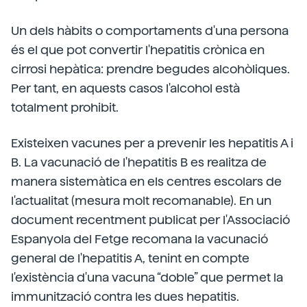
Un dels hàbits o comportaments d'una persona
és el que pot convertir l'hepatitis crònica en
cirrosi hepàtica: prendre begudes alcohòliques.
Per tant, en aquests casos l'alcohol està
totalment prohibit.
Existeixen vacunes per a prevenir les hepatitis A i
B. La vacunació de l'hepatitis B es realitza de
manera sistemàtica en els centres escolars de
l'actualitat (mesura molt recomanable). En un
document recentment publicat per l'Associació
Espanyola del Fetge recomana la vacunació
general de l'hepatitis A, tenint en compte
l'existència d'una vacuna “doble” que permet la
immunització contra les dues hepatitis.