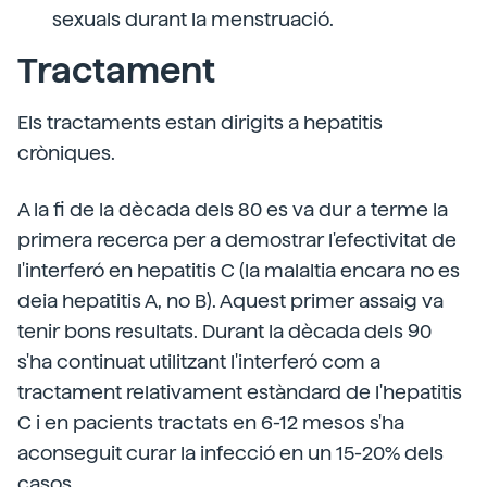
sexuals durant la menstruació.
Tractament
Els tractaments estan dirigits a hepatitis
cròniques.
A la fi de la dècada dels 80 es va dur a terme la
primera recerca per a demostrar l'efectivitat de
l'interferó en hepatitis C (la malaltia encara no es
deia hepatitis A, no B). Aquest primer assaig va
tenir bons resultats. Durant la dècada dels 90
s'ha continuat utilitzant l'interferó com a
tractament relativament estàndard de l'hepatitis
C i en pacients tractats en 6-12 mesos s'ha
aconseguit curar la infecció en un 15-20% dels
casos.