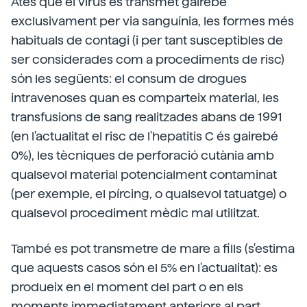
Atès que el virus es transmet gairebé
exclusivament per via sanguínia, les formes més
habituals de contagi (i per tant susceptibles de
ser considerades com a procediments de risc)
són les següents: el consum de drogues
intravenoses quan es comparteix material, les
transfusions de sang realitzades abans de 1991
(en l'actualitat el risc de l'hepatitis C és gairebé
0%), les tècniques de perforació cutània amb
qualsevol material potencialment contaminat
(per exemple, el pírcing, o qualsevol tatuatge) o
qualsevol procediment mèdic mal utilitzat.
També es pot transmetre de mare a fills (s'estima
que aquests casos són el 5% en l'actualitat): es
produeix en el moment del part o en els
moments immediatament anteriors al part.