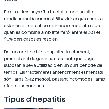
En els últims anys s'ha tractat també un altre
medicament (anomenat Ribavirina) que sembla
estar en el mercat de manera immediata i que
quan es combina amb interferó, entre el 30 i el
90% dels casos es resolen.
De moment no hi ha cap altre tractament,
premiat amb la garantia suficient, que pugui
suposar la seva utilització en un curt període de
temps. Els tractaments anteriorment esmentats
són llargs (5-12 mesos), bastant incòmodes i amb
efectes secundaris.
Tipus d'hepatitis