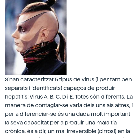
S'han caracteritzat 5 tipus de virus (i per tant ben
separats i identificats) capaços de produir
hepatitis: Virus A, B, C, D i E. Totes són diferents. La
manera de contagiar-se varia dels uns als altres, i
per a diferenciar-se és una dada molt important
la seva capacitat per a produir una malaltia
crònica, és a dir, un mal irreversible (cirrosi) en la