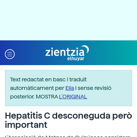
Text redactat en basc i traduït
automàticament per
Elia
i sense revisió
posterior. MOSTRA
L’ORIGINAL
Hepatitis C desconeguda però
important