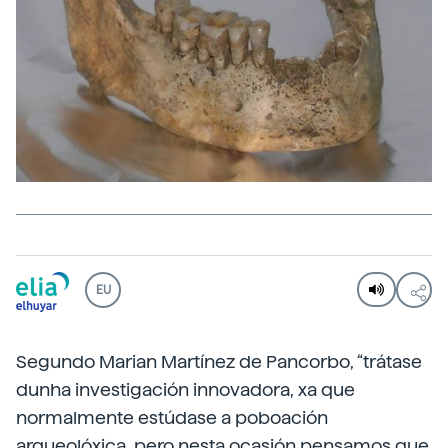
EU
Segundo Marian Martínez de Pancorbo, “trátase
dunha investigación innovadora, xa que
normalmente estúdase a poboación
arqueolóxica, pero nesta ocasión pensamos que