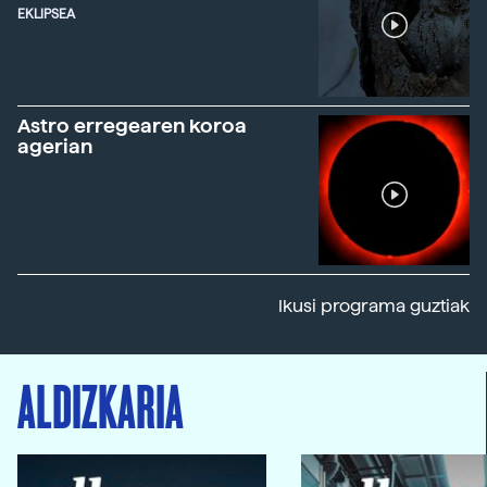
EKLIPSEA
Astro erregearen koroa
agerian
Ikusi programa guztiak
ALDIZKARIA