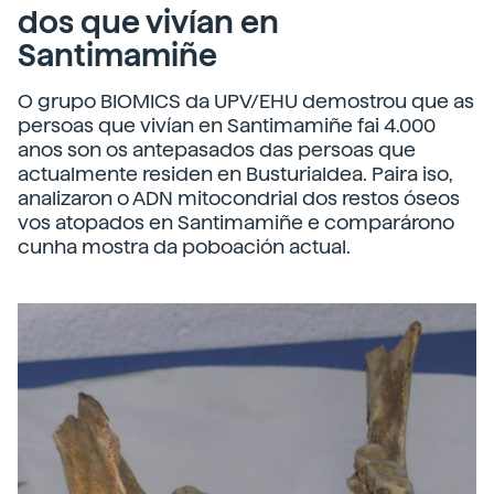
dos que vivían en
Santimamiñe
O grupo BIOMICS da UPV/EHU demostrou que as
persoas que vivían en Santimamiñe fai 4.000
anos son os antepasados das persoas que
actualmente residen en Busturialdea. Paira iso,
analizaron o ADN mitocondrial dos restos óseos
vos atopados en Santimamiñe e comparárono
cunha mostra da poboación actual.