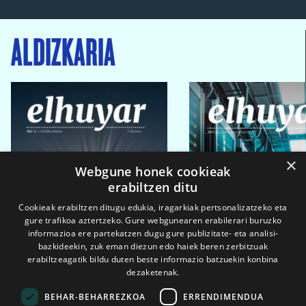
ALDIZKARIA
×
Webgune honek cookieak
erabiltzen ditu
Cookieak erabiltzen ditugu edukia, iragarkiak pertsonalizatzeko eta
gure trafikoa aztertzeko. Gure webgunearen erabilerari buruzko
informazioa ere partekatzen dugu gure publizitate- eta analisi-
bazkideekin, zuk eman diezun edo haiek beren zerbitzuak
erabiltzeagatik bildu duten beste informazio batzuekin konbina
dezaketenak.
BEHAR-BEHARREZKOA
ERRENDIMENDUA