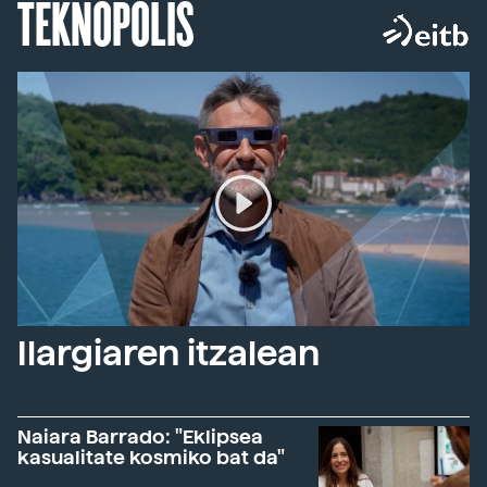
TEKNOPOLIS
Ilargiaren itzalean
Naiara Barrado: "Eklipsea
kasualitate kosmiko bat da"