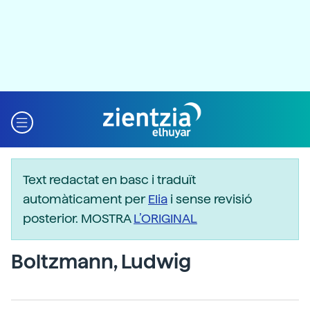
Text redactat en basc i traduït
automàticament per
Elia
i sense revisió
posterior. MOSTRA
L’ORIGINAL
Boltzmann, Ludwig