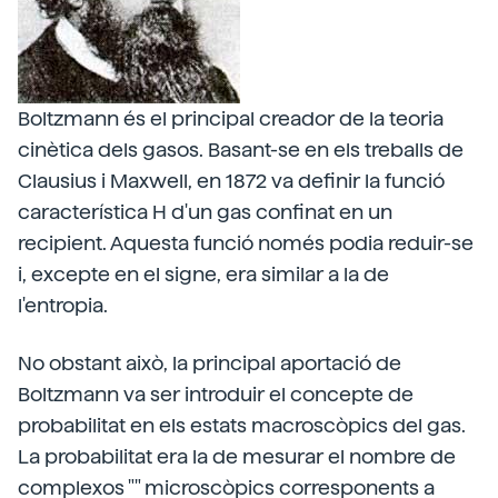
Boltzmann és el principal creador de la teoria
cinètica dels gasos. Basant-se en els treballs de
Clausius i Maxwell, en 1872 va definir la funció
característica H d'un gas confinat en un
recipient. Aquesta funció només podia reduir-se
i, excepte en el signe, era similar a la de
l'entropia.
No obstant això, la principal aportació de
Boltzmann va ser introduir el concepte de
probabilitat en els estats macroscòpics del gas.
La probabilitat era la de mesurar el nombre de
complexos "" microscòpics corresponents a