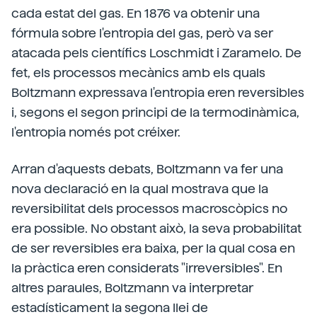
cada estat del gas. En 1876 va obtenir una
fórmula sobre l'entropia del gas, però va ser
atacada pels científics Loschmidt i Zaramelo. De
fet, els processos mecànics amb els quals
Boltzmann expressava l'entropia eren reversibles
i, segons el segon principi de la termodinàmica,
l'entropia només pot créixer.
Arran d'aquests debats, Boltzmann va fer una
nova declaració en la qual mostrava que la
reversibilitat dels processos macroscòpics no
era possible. No obstant això, la seva probabilitat
de ser reversibles era baixa, per la qual cosa en
la pràctica eren considerats "irreversibles". En
altres paraules, Boltzmann va interpretar
estadísticament la segona llei de