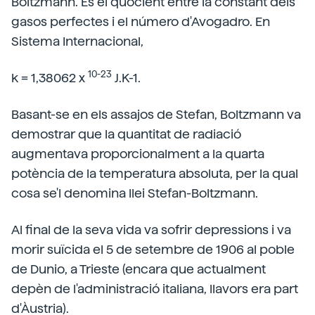
Boltzmann. És el quocient entre la constant dels
gasos perfectes i el número d'Avogadro. En
Sistema Internacional,
10-23
k = 1,38062 x
J.K-1.
Basant-se en els assajos de Stefan, Boltzmann va
demostrar que la quantitat de radiació
augmentava proporcionalment a la quarta
potència de la temperatura absoluta, per la qual
cosa se'l denomina llei Stefan-Boltzmann.
Al final de la seva vida va sofrir depressions i va
morir suïcida el 5 de setembre de 1906 al poble
de Dunio, a Trieste (encara que actualment
depèn de l'administració italiana, llavors era part
d'Àustria).