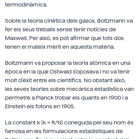
termodinàmica.
Sobre la teoria cinètica dels gasos, Boltzmann va
fer els seus treballs sense tenir notícies de
Maxwell. Per això, es pot afirmar que tots dos
tenen el mateix mèrit en aquesta matèria.
Boltzmann va proposar la teoria atòmica en una
època en la qual Ostwald s'oposava i no va tenir
molt d'èxit entre els científics. No obstant això,
les seves teories sobre mecànica estadística van
permetre a Planck trobar els quants en 1900 i a
Einstein els fotons en 1905.
La constant k (k = R/N) coneguda pel seu nom és
famosa en les formulacions estadístiques de