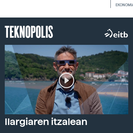
EKONOMI
TEKNOPOLIS
Ilargiaren itzalean