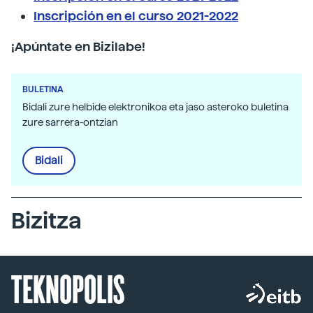
Inscripción en el curso 2021-2022
¡Apúntate en Bizilabe!
BULETINA
Bidali zure helbide elektronikoa eta jaso asteroko buletina
zure sarrera-ontzian
Bidali
Bizitza
TEKNOPOLIS