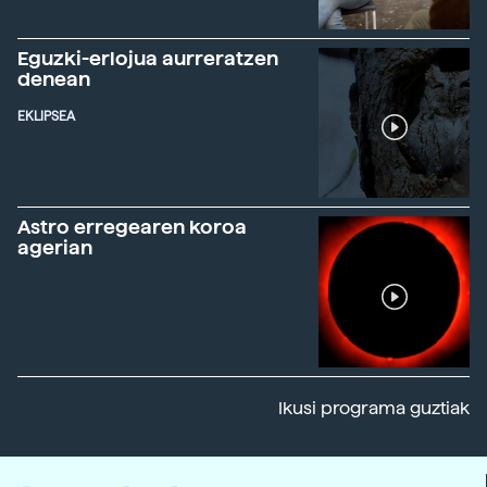
Eguzki-erlojua aurreratzen
denean
EKLIPSEA
Astro erregearen koroa
agerian
Ikusi programa guztiak