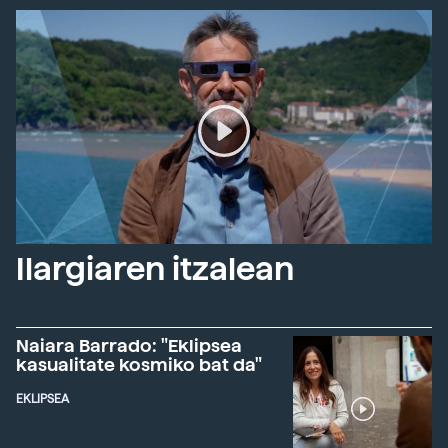
Ilargiaren itzalean
Naiara Barrado: "Eklipsea
kasualitate kosmiko bat da"
EKLIPSEA