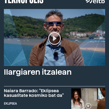
Ilargiaren itzalean
Naiara Barrado: "Eklipsea
kasualitate kosmiko bat da"
EKLIPSEA