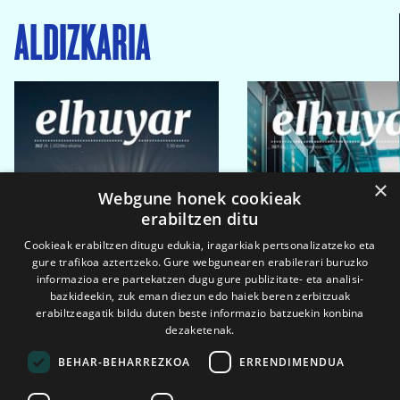
ALDIZKARIA
×
Webgune honek cookieak
erabiltzen ditu
Cookieak erabiltzen ditugu edukia, iragarkiak pertsonalizatzeko eta
gure trafikoa aztertzeko. Gure webgunearen erabilerari buruzko
informazioa ere partekatzen dugu gure publizitate- eta analisi-
bazkideekin, zuk eman diezun edo haiek beren zerbitzuak
erabiltzeagatik bildu duten beste informazio batzuekin konbina
dezaketenak.
BEHAR-BEHARREZKOA
ERRENDIMENDUA