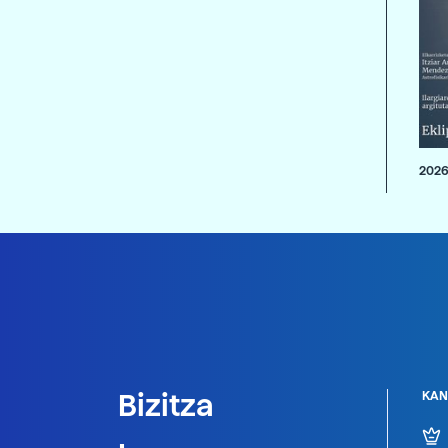
2026
Bizitza
KAN