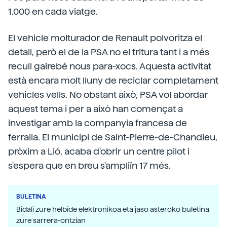
1.000 en cada viatge.
El vehicle molturador de Renault polvoritza el
detall, però el de la PSA no el tritura tant i a més
recull gairebé nous para-xocs. Aquesta activitat
està encara molt lluny de reciclar completament
vehicles vells. No obstant això, PSA vol abordar
aquest tema i per a això han començat a
investigar amb la companyia francesa de
ferralla. El municipi de Saint-Pierre-de-Chandieu,
pròxim a Lió, acaba d'obrir un centre pilot i
s'espera que en breu s'ampliïn 17 més.
BULETINA
Bidali zure helbide elektronikoa eta jaso asteroko buletina
zure sarrera-ontzian