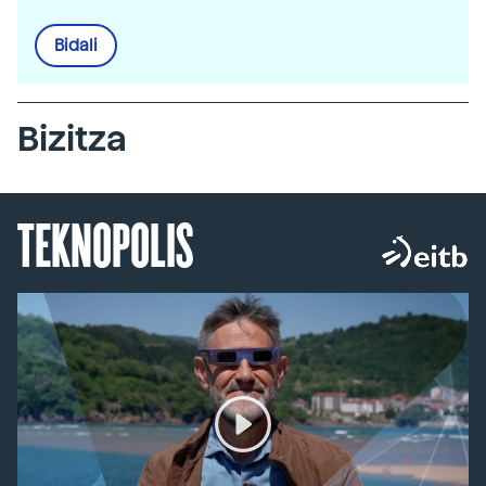
Bidali
Bizitza
TEKNOPOLIS