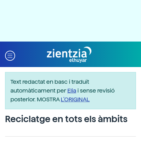
Text redactat en basc i traduït
automàticament per
Elia
i sense revisió
posterior. MOSTRA
L’ORIGINAL
Reciclatge en tots els àmbits