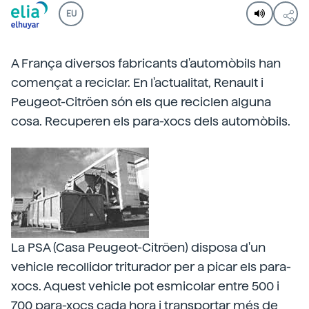
EU
A França diversos fabricants d'automòbils han
començat a reciclar. En l'actualitat, Renault i
Peugeot-Citröen són els que reciclen alguna
cosa. Recuperen els para-xocs dels automòbils.
La PSA (Casa Peugeot-Citröen) disposa d'un
vehicle recollidor triturador per a picar els para-
xocs. Aquest vehicle pot esmicolar entre 500 i
700 para-xocs cada hora i transportar més de