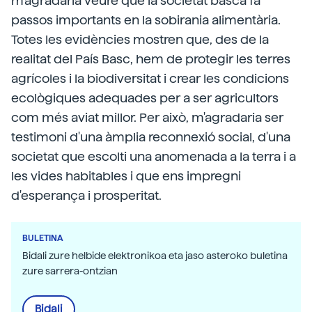
m'agradaria veure que la societat basca fa
passos importants en la sobirania alimentària.
Totes les evidències mostren que, des de la
realitat del País Basc, hem de protegir les terres
agrícoles i la biodiversitat i crear les condicions
ecològiques adequades per a ser agricultors
com més aviat millor. Per això, m'agradaria ser
testimoni d'una àmplia reconnexió social, d'una
societat que escolti una anomenada a la terra i a
les vides habitables i que ens impregni
d'esperança i prosperitat.
BULETINA
Bidali zure helbide elektronikoa eta jaso asteroko buletina
zure sarrera-ontzian
Bidali