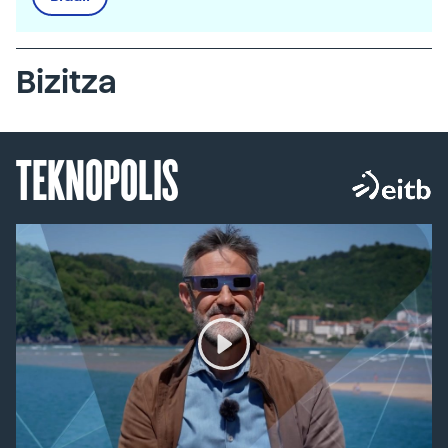
Bizitza
TEKNOPOLIS