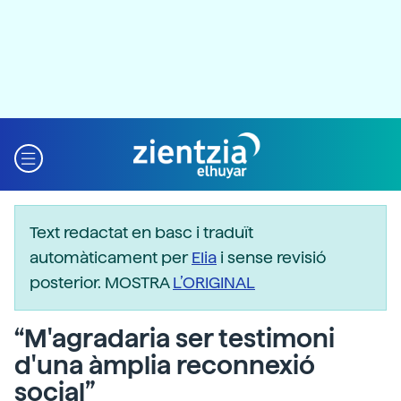
Text redactat en basc i traduït
automàticament per
Elia
i sense revisió
posterior. MOSTRA
L’ORIGINAL
“M'agradaria ser testimoni
d'una àmplia reconnexió
social”