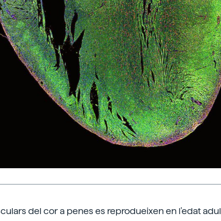
sculars del cor a penes es reprodueixen en l'edat adult