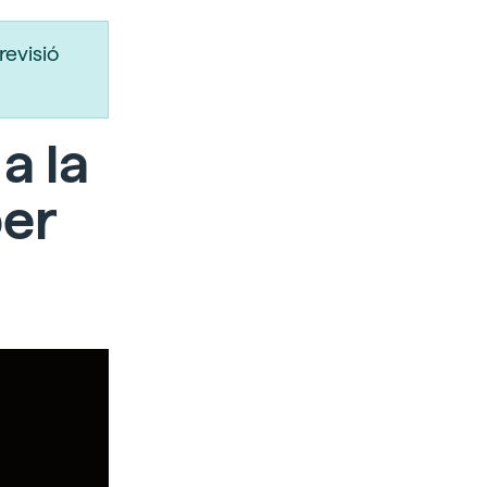
revisió
a la
per