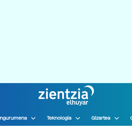
Ingurumena
Teknologia
Gizartea