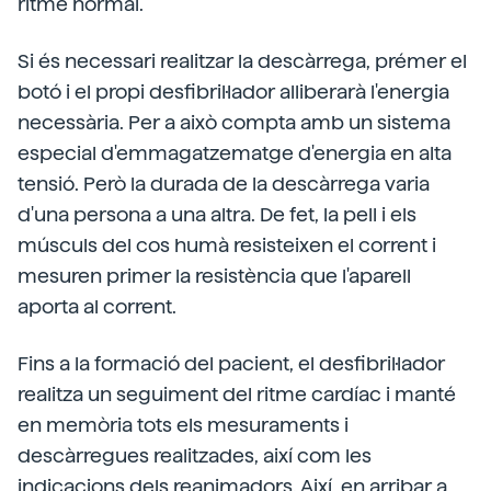
ritme normal.
Si és necessari realitzar la descàrrega, prémer el
botó i el propi desfibril·lador alliberarà l'energia
necessària. Per a això compta amb un sistema
especial d'emmagatzematge d'energia en alta
tensió. Però la durada de la descàrrega varia
d'una persona a una altra. De fet, la pell i els
músculs del cos humà resisteixen el corrent i
mesuren primer la resistència que l'aparell
aporta al corrent.
Fins a la formació del pacient, el desfibril·lador
realitza un seguiment del ritme cardíac i manté
en memòria tots els mesuraments i
descàrregues realitzades, així com les
indicacions dels reanimadors. Així, en arribar a