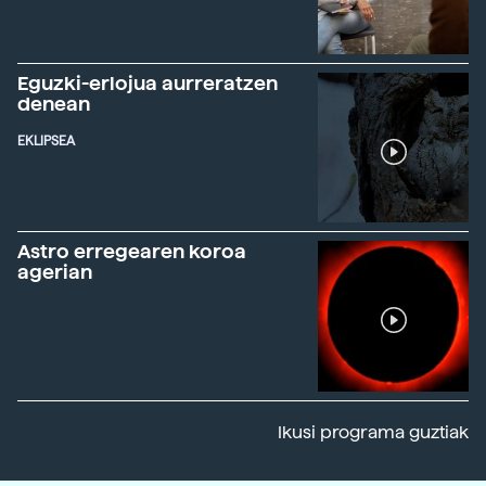
Eguzki-erlojua aurreratzen
denean
EKLIPSEA
Astro erregearen koroa
agerian
Ikusi programa guztiak