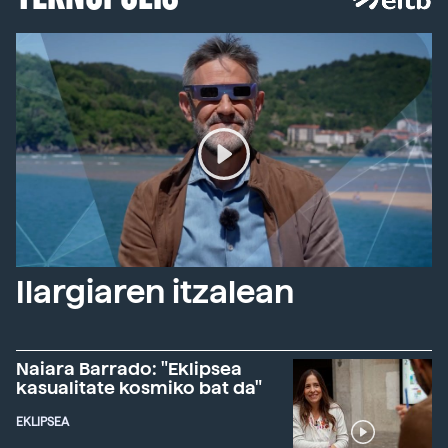
Ilargiaren itzalean
Naiara Barrado: "Eklipsea
kasualitate kosmiko bat da"
EKLIPSEA