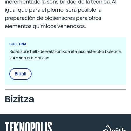
incrementado la sensibilidad de la técnica. Al
igual que para el plomo, será posible la
preparación de biosensores para otros
elementos químicos venenosos.
BULETINA
Bidali zure helbide elektronikoa eta jaso asteroko buletina
zure sarrera-ontzian
Bidali
Bizitza
TEKNOPOLIS