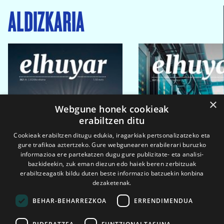
ALDIZKARIA
×
Webgune honek cookieak
erabiltzen ditu
Cookieak erabiltzen ditugu edukia, iragarkiak pertsonalizatzeko eta
gure trafikoa aztertzeko. Gure webgunearen erabilerari buruzko
informazioa ere partekatzen dugu gure publizitate- eta analisi-
bazkideekin, zuk eman diezun edo haiek beren zerbitzuak
erabiltzeagatik bildu duten beste informazio batzuekin konbina
dezaketenak.
BEHAR-BEHARREZKOA
ERRENDIMENDUA