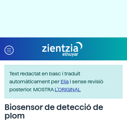
Text redactat en basc i traduït
automàticament per
Elia
i sense revisió
posterior. MOSTRA
L’ORIGINAL
Biosensor de detecció de
plom