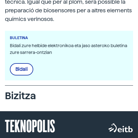
tècnica. Igual que per al plom, serà possible la
preparació de biosensores per a altres elements
químics verinosos.
BULETINA
Bidali zure helbide elektronikoa eta jaso asteroko buletina
zure sarrera-ontzian
Bidali
Bizitza
TEKNOPOLIS