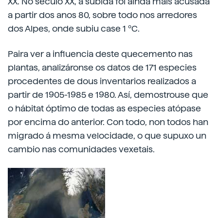
XX. No século XX, a subida foi aínda máis acusada
a partir dos anos 80, sobre todo nos arredores
dos Alpes, onde subiu case 1 ºC.
Paira ver a influencia deste quecemento nas
plantas, analizáronse os datos de 171 especies
procedentes de dous inventarios realizados a
partir de 1905-1985 e 1980. Así, demostrouse que
o hábitat óptimo de todas as especies atópase
por encima do anterior. Con todo, non todos han
migrado á mesma velocidade, o que supuxo un
cambio nas comunidades vexetais.