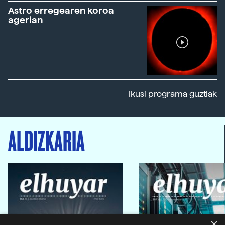
Astro erregearen koroa
agerian
Ikusi programa guztiak
ALDIZKARIA
×