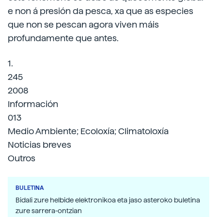
e non á presión da pesca, xa que as especies
que non se pescan agora viven máis
profundamente que antes.
1.
245
2008
Información
013
Medio Ambiente; Ecoloxía; Climatoloxía
Noticias breves
Outros
BULETINA
Bidali zure helbide elektronikoa eta jaso asteroko buletina
zure sarrera-ontzian