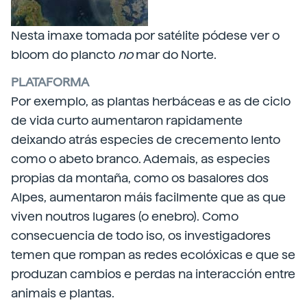
Nesta imaxe tomada por satélite pódese ver o
bloom do plancto
no
mar do Norte.
PLATAFORMA
Por exemplo, as plantas herbáceas e as de ciclo
de vida curto aumentaron rapidamente
deixando atrás especies de crecemento lento
como o abeto branco. Ademais, as especies
propias da montaña, como os basalores dos
Alpes, aumentaron máis facilmente que as que
viven noutros lugares (o enebro). Como
consecuencia de todo iso, os investigadores
temen que rompan as redes ecolóxicas e que se
produzan cambios e perdas na interacción entre
animais e plantas.