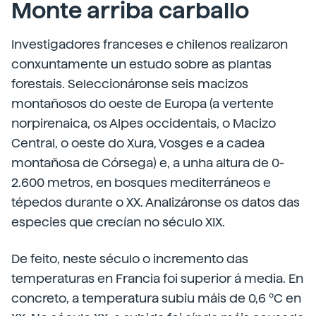
Monte arriba carballo
Investigadores franceses e chilenos realizaron
conxuntamente un estudo sobre as plantas
forestais. Seleccionáronse seis macizos
montañosos do oeste de Europa (a vertente
norpirenaica, os Alpes occidentais, o Macizo
Central, o oeste do Xura, Vosges e a cadea
montañosa de Córsega) e, a unha altura de 0-
2.600 metros, en bosques mediterráneos e
tépedos durante o XX. Analizáronse os datos das
especies que crecían no século XIX.
De feito, neste século o incremento das
temperaturas en Francia foi superior á media. En
concreto, a temperatura subiu máis de 0,6 ºC en