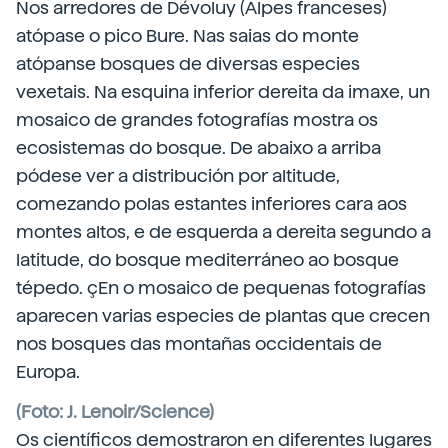
Nos arredores de Dévoluy (Alpes franceses)
atópase o pico Bure. Nas saias do monte
atópanse bosques de diversas especies
vexetais. Na esquina inferior dereita da imaxe, un
mosaico de grandes fotografías mostra os
ecosistemas do bosque. De abaixo a arriba
pódese ver a distribución por altitude,
comezando polas estantes inferiores cara aos
montes altos, e de esquerda a dereita segundo a
latitude, do bosque mediterráneo ao bosque
tépedo. çEn o mosaico de pequenas fotografías
aparecen varias especies de plantas que crecen
nos bosques das montañas occidentais de
Europa.
(Foto: J. Lenoir/Science)
Os
científicos demostraron en diferentes
lugares