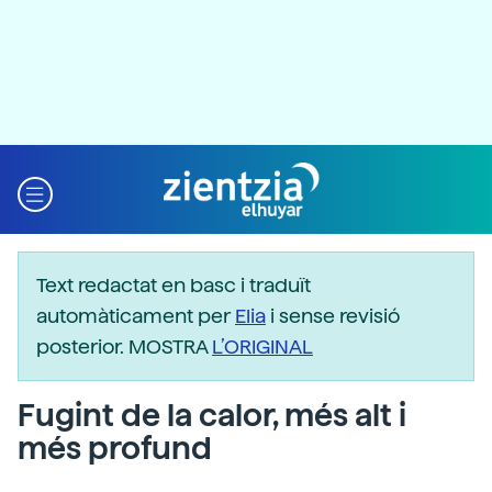
Text redactat en basc i traduït
automàticament per
Elia
i sense revisió
posterior. MOSTRA
L’ORIGINAL
Fugint de la calor, més alt i
més profund