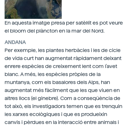
En aquesta imatge presa per satèl·lit es pot veure
el bloom del plàncton en la mar del Nord.
ANDANA
Per exemple, les plantes herbàcies i les de cicle
de vida curt han augmentat ràpidament deixant
enrere espècies de creixement lent com l'avet
blanc. A més, les espècies pròpies de la
muntanya, com els basalores dels Alps, han
augmentat més fàcilment que les que viuen en
altres llocs (el ginebre). Com a conseqüència de
tot això, els investigadors temen que es trenquin
les xarxes ecològiques i que es produeixin
canvis i pèrdues en la interacció entre animals i