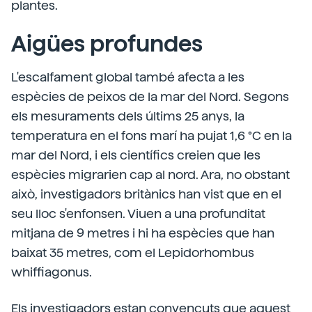
plantes.
Aigües profundes
L'escalfament global també afecta a les
espècies de peixos de la mar del Nord. Segons
els mesuraments dels últims 25 anys, la
temperatura en el fons marí ha pujat 1,6 °C en la
mar del Nord, i els científics creien que les
espècies migrarien cap al nord. Ara, no obstant
això, investigadors britànics han vist que en el
seu lloc s'enfonsen. Viuen a una profunditat
mitjana de 9 metres i hi ha espècies que han
baixat 35 metres, com el Lepidorhombus
whiffiagonus.
Els investigadors estan convençuts que aquest