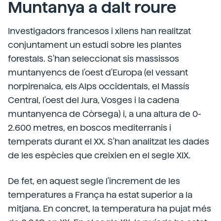
Muntanya a dalt roure
Investigadors francesos i xilens han realitzat
conjuntament un estudi sobre les plantes
forestals. S'han seleccionat sis massissos
muntanyencs de l'oest d'Europa (el vessant
norpirenaica, els Alps occidentals, el Massís
Central, l'oest del Jura, Vosges i la cadena
muntanyenca de Còrsega) i, a una altura de 0-
2.600 metres, en boscos mediterranis i
temperats durant el XX. S'han analitzat les dades
de les espècies que creixien en el segle XIX.
De fet, en aquest segle l'increment de les
temperatures a França ha estat superior a la
mitjana. En concret, la temperatura ha pujat més