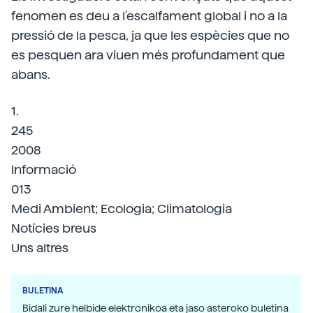
fenomen es deu a l'escalfament global i no a la
pressió de la pesca, ja que les espècies que no
es pesquen ara viuen més profundament que
abans.
1.
245
2008
Informació
013
Medi Ambient; Ecologia; Climatologia
Notícies breus
Uns altres
BULETINA
Bidali zure helbide elektronikoa eta jaso asteroko buletina