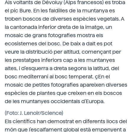
Als voltants de Dévoluy (Alps francesos) es troba
el pic Bure. En les faldilles de la muntanya es
troben boscos de diverses espècies vegetals. A
la cantonada inferior dreta de la imatge, un
mosaic de grans fotografies mostra els
ecosistemes del bosc. De baix a dalt es pot
veure la distribució per altitud, començant per
les prestatges inferiors cap a les muntanyes
altes, i d'esquerra a dreta segons la latitud, del
bosc mediterrani al bosc temperat. çEn el
mosaic de petites fotografies apareixen diverses
espècies de plantes que creixen en els boscos
de les muntanyes occidentals d'Europa.
(Foto: J. Lenoir/Science)
Els científics han demostrat en diferents llocs del
món que l'escalfament global està empenyent a