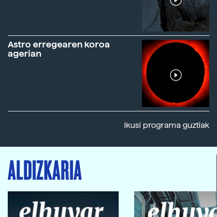
Astro erregearen koroa
agerian
Ikusi programa guztiak
ALDIZKARIA