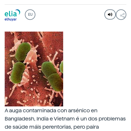
EU
A auga
contaminada con arsénico en
Bangladesh, India e Vietnam é un dos problemas
de saúde máis perentorias, pero paira