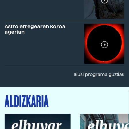
Astro erregearen koroa
agerian
Ikusi programa guztiak
ALDIZKARIA