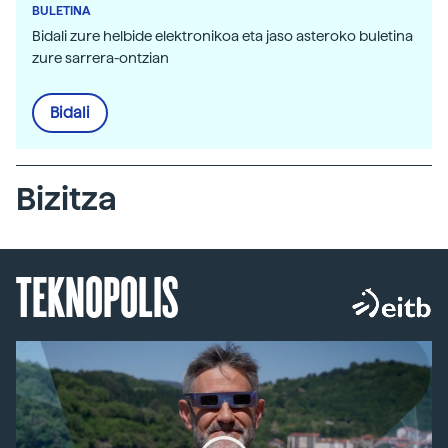
BULETINA
Bidali zure helbide elektronikoa eta jaso asteroko buletina
zure sarrera-ontzian
Bidali
Bizitza
TEKNOPOLIS