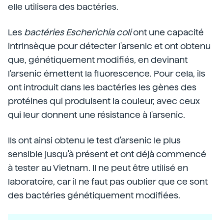
elle utilisera des bactéries.
Les
bactéries Escherichia coli
ont une capacité
intrinsèque pour détecter l'arsenic et ont obtenu
que, génétiquement modifiés, en devinant
l'arsenic émettent la fluorescence. Pour cela, ils
ont introduit dans les bactéries les gènes des
protéines qui produisent la couleur, avec ceux
qui leur donnent une résistance à l'arsenic.
Ils ont ainsi obtenu le test d'arsenic le plus
sensible jusqu'à présent et ont déjà commencé
à tester au Vietnam. Il ne peut être utilisé en
laboratoire, car il ne faut pas oublier que ce sont
des bactéries génétiquement modifiées.