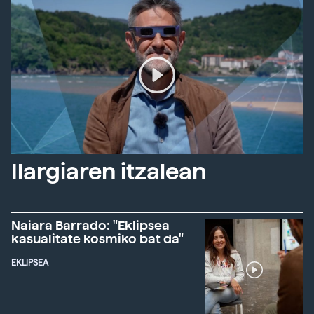
Ilargiaren itzalean
Naiara Barrado: "Eklipsea
kasualitate kosmiko bat da"
EKLIPSEA