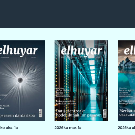
ko eka. 1a
2026ko mar. 1a
2025ko ab