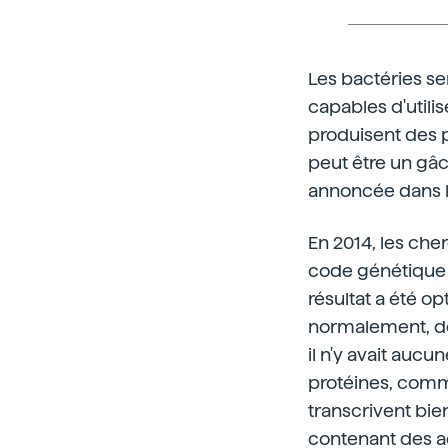
Les bactéries se
capables d'utili
produisent des p
peut être un gâc
annoncée dans l
En 2014, les cher
code génétique d
résultat a été o
normalement, de 
il n'y avait auc
protéines, comme
transcrivent bie
contenant des a