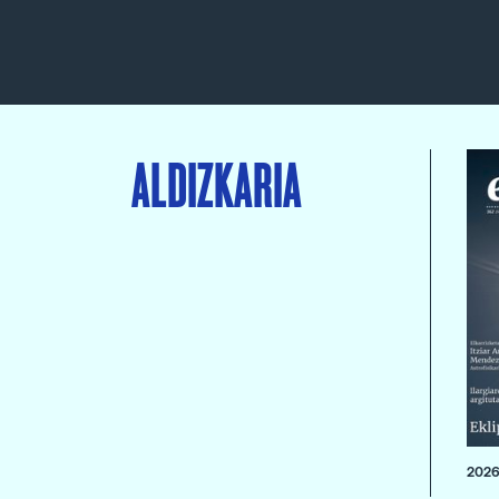
ALDIZKARIA
2026