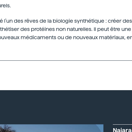
rels.
lisé l'un des rêves de la biologie synthétique : créer 
hétiser des protéines non naturelles. Il peut être une
ouveaux médicaments ou de nouveaux matériaux, ent
Naiara