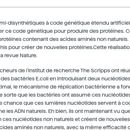
mi-disynthétiques à code génétique étendu artificie
ser ce code génétique pour produire des protéines. C
rotéines contenant des acides aminés non naturels. D
his pour créer de nouvelles protéines.Cette réalisatio
a revue Nature.
cheurs de l'Institut de recherche The Scripps ont réuss
es bactéries E.coli en introduisant deux nucléotides a
ptimal, le mécanisme de réplication bactérienne a fo
sorte que les bactéries ont assumé ces nucléotides a
une chance que ces lumières nucléotides servent à co
 les ADN naturels. Eh bien, ils ont maintenant vu que
n ces nucléotides non naturels et créent de nouvelles
cides aminés non naturels, avec la même efficacité 