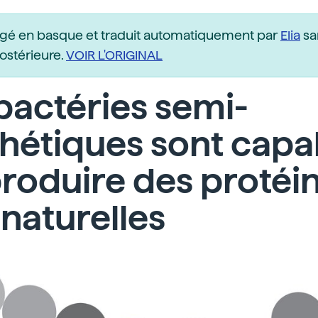
igé en basque et traduit automatiquement par
Elia
sa
postérieure.
VOIR L'ORIGINAL
bactéries semi-
hétiques sont capa
roduire des protéi
naturelles