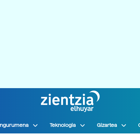
Ingurumena
Teknologia
Gizartea