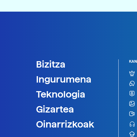
Bizitza
KAN
Ingurumena
Teknologia
Gizartea
Oinarrizkoak