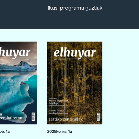
Ikusi programa guztiak
e. 1a
2025ko ira. 1a