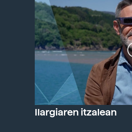
Ilargiaren itzalean