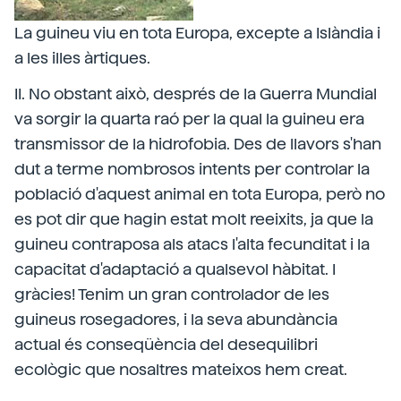
La guineu viu en tota Europa, excepte a Islàndia i
a les illes àrtiques.
II. No obstant això, després de la Guerra Mundial
va sorgir la quarta raó per la qual la guineu era
transmissor de la hidrofobia. Des de llavors s'han
dut a terme nombrosos intents per controlar la
població d'aquest animal en tota Europa, però no
es pot dir que hagin estat molt reeixits, ja que la
guineu contraposa als atacs l'alta fecunditat i la
capacitat d'adaptació a qualsevol hàbitat. I
gràcies! Tenim un gran controlador de les
guineus rosegadores, i la seva abundància
actual és conseqüència del desequilibri
ecològic que nosaltres mateixos hem creat.