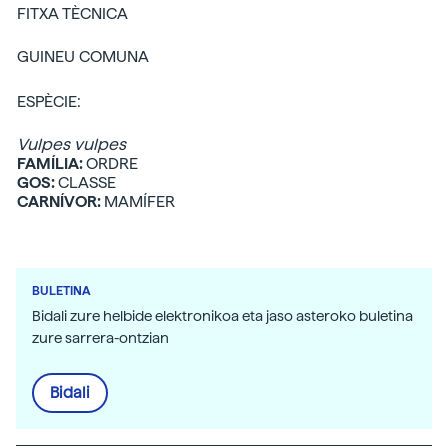
FITXA TÈCNICA
GUINEU COMUNA
ESPÈCIE:
Vulpes vulpes
FAMÍLIA:
ORDRE
GOS:
CLASSE
CARNÍVOR:
MAMÍFER
BULETINA
Bidali zure helbide elektronikoa eta jaso asteroko buletina
zure sarrera-ontzian
Bidali