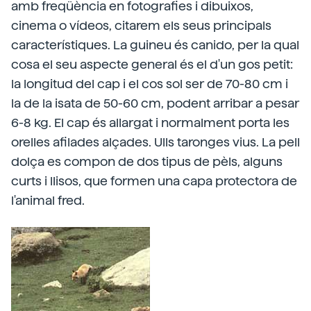
amb freqüència en fotografies i dibuixos,
cinema o vídeos, citarem els seus principals
característiques. La guineu és canido, per la qual
cosa el seu aspecte general és el d'un gos petit:
la longitud del cap i el cos sol ser de 70-80 cm i
la de la isata de 50-60 cm, podent arribar a pesar
6-8 kg. El cap és allargat i normalment porta les
orelles afilades alçades. Ulls taronges vius. La pell
dolça es compon de dos tipus de pèls, alguns
curts i llisos, que formen una capa protectora de
l'animal fred.