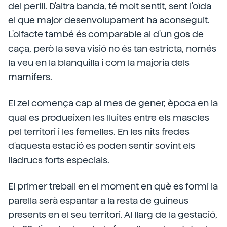
del perill. D'altra banda, té molt sentit, sent l'oïda
el que major desenvolupament ha aconseguit.
L'olfacte també és comparable al d'un gos de
caça, però la seva visió no és tan estricta, només
la veu en la blanquilla i com la majoria dels
mamífers.
El zel comença cap al mes de gener, època en la
qual es produeixen les lluites entre els mascles
pel territori i les femelles. En les nits fredes
d'aquesta estació es poden sentir sovint els
lladrucs forts especials.
El primer treball en el moment en què es formi la
parella serà espantar a la resta de guineus
presents en el seu territori. Al llarg de la gestació,