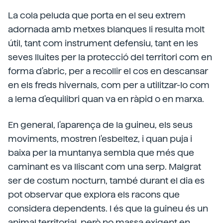
La cola peluda que porta en el seu extrem
adornada amb metxes blanques li resulta molt
útil, tant com instrument defensiu, tant en les
seves lluites per la protecció del territori com en
forma d'abric, per a recollir el cos en descansar
en els freds hivernals, com per a utilitzar-lo com
a lema d'equilibri quan va en ràpid o en marxa.
En general, l'aparença de la guineu, els seus
moviments, mostren l'esbeltez, i quan puja i
baixa per la muntanya sembla que més que
caminant es va lliscant com una serp. Malgrat
ser de costum nocturn, també durant el dia es
pot observar que explora els racons que
considera dependents. I és que la guineu és un
animal territorial, però no massa exigent en