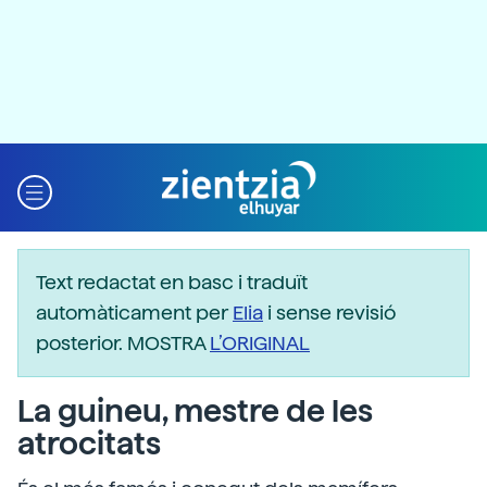
Text redactat en basc i traduït
automàticament per
Elia
i sense revisió
posterior. MOSTRA
L’ORIGINAL
La guineu, mestre de les
atrocitats