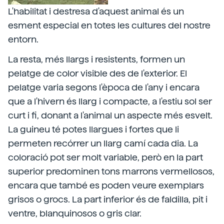
L'habilitat i destresa d'aquest animal és un
esment especial en totes les cultures del nostre
entorn.
La resta, més llargs i resistents, formen un
pelatge de color visible des de l'exterior. El
pelatge varia segons l'època de l'any i encara
que a l'hivern és llarg i compacte, a l'estiu sol ser
curt i fi, donant a l'animal un aspecte més esvelt.
La guineu té potes llargues i fortes que li
permeten recórrer un llarg camí cada dia. La
coloració pot ser molt variable, però en la part
superior predominen tons marrons vermellosos,
encara que també es poden veure exemplars
grisos o grocs. La part inferior és de faldilla, pit i
ventre, blanquinosos o gris clar.