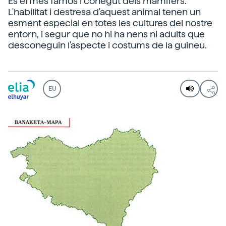
És el més famós i conegut dels mamífers.
L'habilitat i destresa d'aquest animal tenen un
esment especial en totes les cultures del nostre
entorn, i segur que no hi ha nens ni adults que
desconeguin l'aspecte i costums de la guineu.
EU