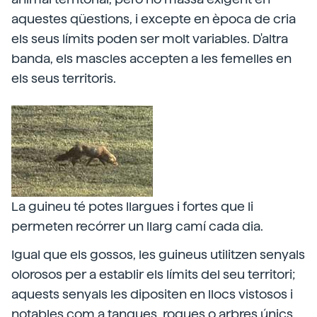
aquestes qüestions, i excepte en època de cria
els seus límits poden ser molt variables. D'altra
banda, els mascles accepten a les femelles en
els seus territoris.
La guineu té potes llargues i fortes que li
permeten recórrer un llarg camí cada dia.
Igual que els gossos, les guineus utilitzen senyals
olorosos per a establir els límits del seu territori;
aquests senyals les dipositen en llocs vistosos i
notables com a tanques, roques o arbres únics,