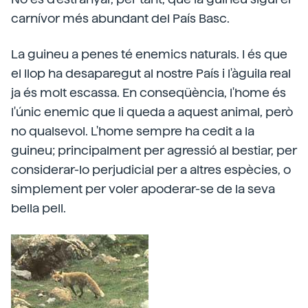
carnívor més abundant del País Basc.
La guineu a penes té enemics naturals. I és que
el llop ha desaparegut al nostre País i l'àguila real
ja és molt escassa. En conseqüència, l'home és
l'únic enemic que li queda a aquest animal, però
no qualsevol. L'home sempre ha cedit a la
guineu; principalment per agressió al bestiar, per
considerar-lo perjudicial per a altres espècies, o
simplement per voler apoderar-se de la seva
bella pell.