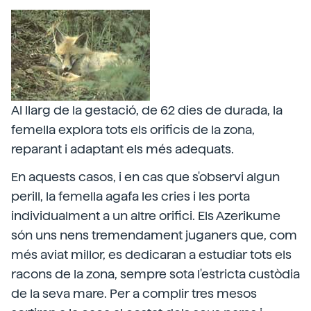
Al llarg de la gestació, de 62 dies de durada, la
femella explora tots els orificis de la zona,
reparant i adaptant els més adequats.
En aquests casos, i en cas que s'observi algun
perill, la femella agafa les cries i les porta
individualment a un altre orifici. Els Azerikume
són uns nens tremendament juganers que, com
més aviat millor, es dedicaran a estudiar tots els
racons de la zona, sempre sota l'estricta custòdia
de la seva mare. Per a complir tres mesos