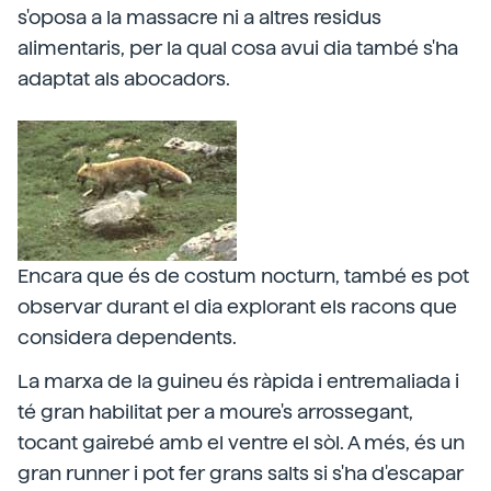
s'oposa a la massacre ni a altres residus
alimentaris, per la qual cosa avui dia també s'ha
adaptat als abocadors.
Encara que és de costum nocturn, també es pot
observar durant el dia explorant els racons que
considera dependents.
La marxa de la guineu és ràpida i entremaliada i
té gran habilitat per a moure's arrossegant,
tocant gairebé amb el ventre el sòl. A més, és un
gran runner i pot fer grans salts si s'ha d'escapar