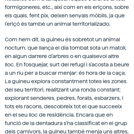
formigoneres, etc., així com en els eriçons, sobre
els quals, fent pix, deixen senyals mòbils, ja que
l'eriçó és també un animal territorializado.
Com hem dit, la guineu és sobretot un animal
nocturn, que llança el dia tombat sota un matoll,
en algun darrere d'arbres o en qualsevol altre
lloc. En fosquejar, surt del refugi i s'acosta a beure
a un riu per a buscar menjar: és hora de la caça.
La guineu explora constantment totes les zones
del seu territori, realitzant una ronda constant;
explorant senderes, pedres, forats, esbarzers, i
tots els racons, descobreix tot el que succeeix
en el seu lloc de residència. Encara que en
funció de la dentadura s'ha classificat en el grup
dels carnívors, la guineu també menja uns altres,