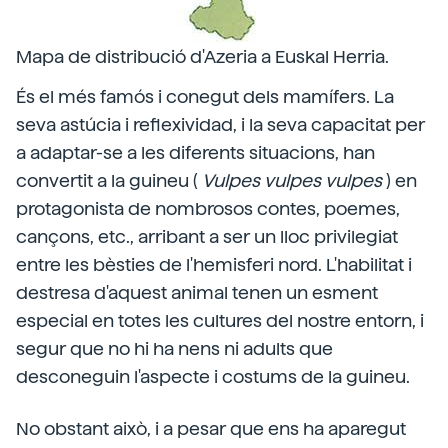
Mapa de distribució d'Azeria a Euskal Herria.
És el més famós i conegut dels mamífers. La
seva astúcia i reflexividad, i la seva capacitat per
a adaptar-se a les diferents situacions, han
convertit a la guineu (
Vulpes vulpes vulpes
) en
protagonista de nombrosos contes, poemes,
cançons, etc., arribant a ser un lloc privilegiat
entre les bèsties de l'hemisferi nord. L'habilitat i
destresa d'aquest animal tenen un esment
especial en totes les cultures del nostre entorn, i
segur que no hi ha nens ni adults que
desconeguin l'aspecte i costums de la guineu.
No obstant això, i a pesar que ens ha aparegut