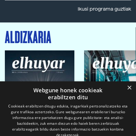
Ikusi programa guztiak
ALDIZKARIA
×
Webgune honek cookieak
erabiltzen ditu
Cookieak erabiltzen ditugu edukia, iragarkiak pertsonalizatzeko eta
gure trafikoa aztertzeko. Gure webgunearen erabilerari buruzko
informazioa ere partekatzen dugu gure publizitate- eta analisi-
bazkideekin, zuk eman diezun edo haiek beren zerbitzuak
erabiltzeagatik bildu duten beste informazio batzuekin konbina
dezaketenak.