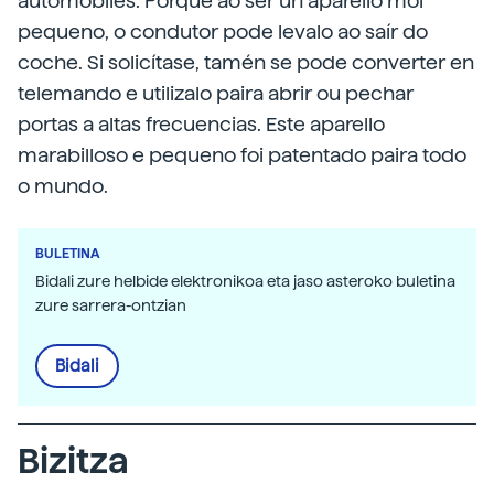
automóbiles. Porque ao ser un aparello moi
pequeno, o condutor pode levalo ao saír do
coche. Si solicítase, tamén se pode converter en
telemando e utilizalo paira abrir ou pechar
portas a altas frecuencias. Este aparello
marabilloso e pequeno foi patentado paira todo
o mundo.
BULETINA
Bidali zure helbide elektronikoa eta jaso asteroko buletina
zure sarrera-ontzian
Bidali
Bizitza