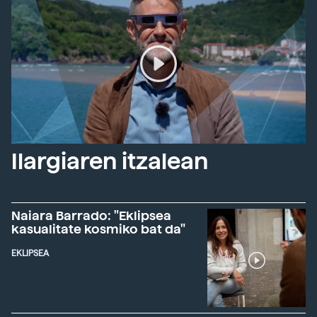
Ilargiaren itzalean
Naiara Barrado: "Eklipsea
kasualitate kosmiko bat da"
EKLIPSEA