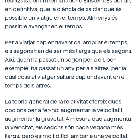
realitzats confirmen la labor d'Einstein. Es pot dir,
en definitiva, que la ciència deixa clar que és
possible un viatge en el temps. Almenys és
possible avançar en el temps.
Per a viatjar cap endavant cal ampliar el temps,
els segons han de ser més llargs que els segons.
Així, quan ha passat un segon per a ell, per
exemple, ha passat un any per als altres, per la
qual cosa el viatger saltarà cap endavant en el
temps dels altres.
La teoria general de la relativitat ofereix dues
opcions per a fer-ho: augmentar la velocitat i
augmentar la gravetat. A mesura que augmenta
la velocitat, els segons són cada vegada més
llargs, però és molt difícil arribar a una velocitat