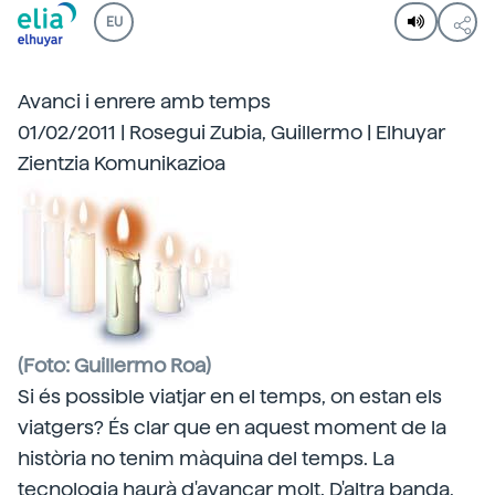
EU
Avanci i enrere amb temps
01/02/2011 | Rosegui Zubia, Guillermo | Elhuyar
Zientzia Komunikazioa
(Foto: Guillermo Roa)
Si és possible viatjar en el temps, on estan els
viatgers? És clar que en aquest moment de la
història no tenim màquina del temps. La
tecnologia haurà d'avançar molt. D'altra banda,