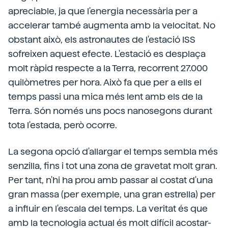
apreciable, ja que l'energia necessària per a
accelerar també augmenta amb la velocitat. No
obstant això, els astronautes de l'estació ISS
sofreixen aquest efecte. L'estació es desplaça
molt ràpid respecte a la Terra, recorrent 27.000
quilòmetres per hora. Això fa que per a ells el
temps passi una mica més lent amb els de la
Terra. Són només uns pocs nanosegons durant
tota l'estada, però ocorre.
La segona opció d'allargar el temps sembla més
senzilla, fins i tot una zona de gravetat molt gran.
Per tant, n'hi ha prou amb passar al costat d'una
gran massa (per exemple, una gran estrella) per
a influir en l'escala del temps. La veritat és que
amb la tecnologia actual és molt difícil acostar-