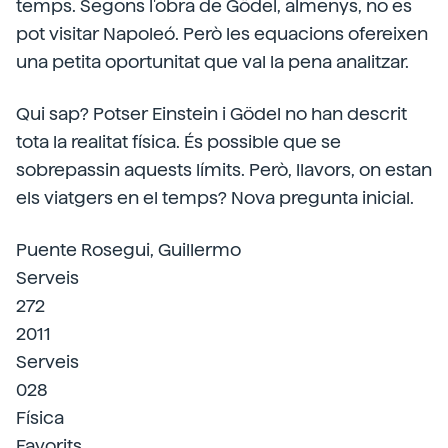
temps. Segons l'obra de Gödel, almenys, no es
pot visitar Napoleó. Però les equacions ofereixen
una petita oportunitat que val la pena analitzar.
Qui sap? Potser Einstein i Gödel no han descrit
tota la realitat física. És possible que se
sobrepassin aquests límits. Però, llavors, on estan
els viatgers en el temps? Nova pregunta inicial.
Puente Rosegui, Guillermo
Serveis
272
2011
Serveis
028
Física
Favorits