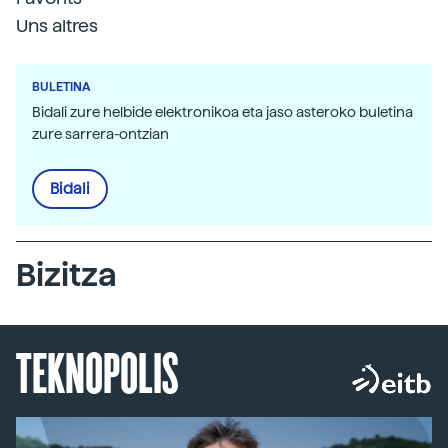
Uns altres
BULETINA
Bidali zure helbide elektronikoa eta jaso asteroko buletina
zure sarrera-ontzian
Bidali
Bizitza
TEKNOPOLIS