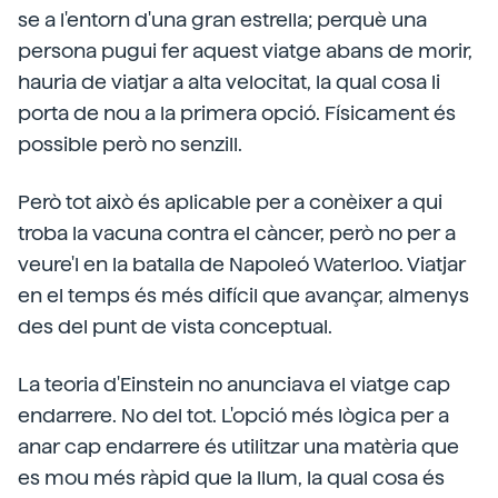
se a l'entorn d'una gran estrella; perquè una
persona pugui fer aquest viatge abans de morir,
hauria de viatjar a alta velocitat, la qual cosa li
porta de nou a la primera opció. Físicament és
possible però no senzill.
Però tot això és aplicable per a conèixer a qui
troba la vacuna contra el càncer, però no per a
veure'l en la batalla de Napoleó Waterloo. Viatjar
en el temps és més difícil que avançar, almenys
des del punt de vista conceptual.
La teoria d'Einstein no anunciava el viatge cap
endarrere. No del tot. L'opció més lògica per a
anar cap endarrere és utilitzar una matèria que
es mou més ràpid que la llum, la qual cosa és