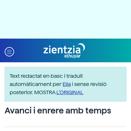
Text redactat en basc i traduït
automàticament per
Elia
i sense revisió
posterior. MOSTRA
L’ORIGINAL
Avanci i enrere amb temps