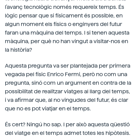
l'avanç tecnològic només requereix temps. És
lògic pensar que si físicament és possible, en
algun moment els físics o enginyers del futur
faran una màquina del temps. I si tenen aquesta
màquina, per què no han vingut a visitar-nos en
la història?
Aquesta pregunta va ser plantejada per primera
vegada pel físic Enrico Fermi, però no com una
pregunta, sinó com un argument en contra de la
possibilitat de realitzar viatges al llarg del temps,
i va afirmar que, al no vingudes del futur, és clar
que no es pot viatjar en el temps.
És cert? Ningú ho sap. I per això aquesta qüestió
del viatge en el temps admet totes les hipòtesis.