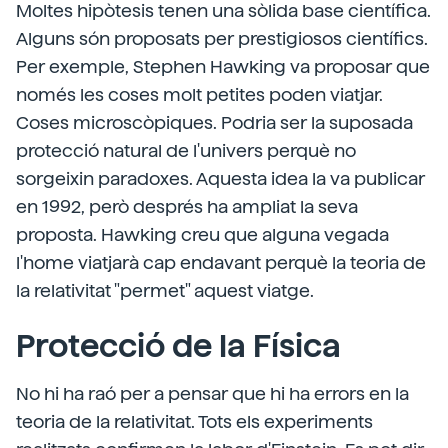
Moltes hipòtesis tenen una sòlida base científica.
Alguns són proposats per prestigiosos científics.
Per exemple, Stephen Hawking va proposar que
només les coses molt petites poden viatjar.
Coses microscòpiques. Podria ser la suposada
protecció natural de l'univers perquè no
sorgeixin paradoxes. Aquesta idea la va publicar
en 1992, però després ha ampliat la seva
proposta. Hawking creu que alguna vegada
l'home viatjarà cap endavant perquè la teoria de
la relativitat "permet" aquest viatge.
Protecció de la Física
No hi ha raó per a pensar que hi ha errors en la
teoria de la relativitat. Tots els experiments