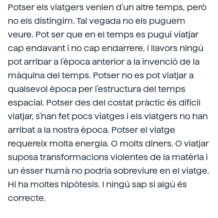
Potser els viatgers venien d'un altre temps, però
no els distingim. Tal vegada no els puguem
veure. Pot ser que en el temps es pugui viatjar
cap endavant i no cap endarrere, i llavors ningú
pot arribar a l'època anterior a la invenció de la
màquina del temps. Potser no es pot viatjar a
qualsevol època per l'estructura del temps
espacial. Potser des del costat pràctic és difícil
viatjar, s'han fet pocs viatges i els viatgers no han
arribat a la nostra època. Potser el viatge
requereix molta energia. O molts diners. O viatjar
suposa transformacions violentes de la matèria i
un ésser humà no podria sobreviure en el viatge.
Hi ha moltes hipòtesis. I ningú sap si algú és
correcte.