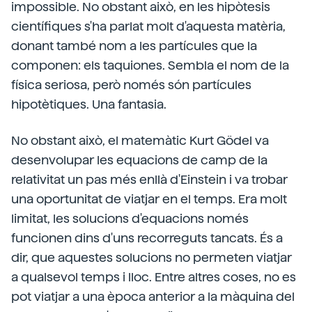
impossible. No obstant això, en les hipòtesis
científiques s'ha parlat molt d'aquesta matèria,
donant també nom a les partícules que la
componen: els taquiones. Sembla el nom de la
física seriosa, però només són partícules
hipotètiques. Una fantasia.
No obstant això, el matemàtic Kurt Gödel va
desenvolupar les equacions de camp de la
relativitat un pas més enllà d'Einstein i va trobar
una oportunitat de viatjar en el temps. Era molt
limitat, les solucions d'equacions només
funcionen dins d'uns recorreguts tancats. És a
dir, que aquestes solucions no permeten viatjar
a qualsevol temps i lloc. Entre altres coses, no es
pot viatjar a una època anterior a la màquina del