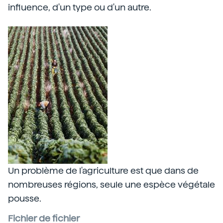
influence, d'un type ou d'un autre.
Un problème de l'agriculture est que dans de
nombreuses régions, seule une espèce végétale
pousse.
Fichier de fichier