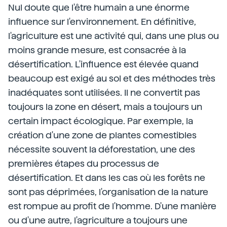
Nul doute que l'être humain a une énorme
influence sur l'environnement. En définitive,
l'agriculture est une activité qui, dans une plus ou
moins grande mesure, est consacrée à la
désertification. L'influence est élevée quand
beaucoup est exigé au sol et des méthodes très
inadéquates sont utilisées. Il ne convertit pas
toujours la zone en désert, mais a toujours un
certain impact écologique. Par exemple, la
création d'une zone de plantes comestibles
nécessite souvent la déforestation, une des
premières étapes du processus de
désertification. Et dans les cas où les forêts ne
sont pas déprimées, l'organisation de la nature
est rompue au profit de l'homme. D'une manière
ou d'une autre, l'agriculture a toujours une