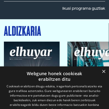
Ikusi programa guztiak
ALDIZKARIA
×
Webgune honek cookieak
erabiltzen ditu
Cookieak erabiltzen ditugu edukia, iragarkiak pertsonalizatzeko eta
gure trafikoa aztertzeko. Gure webgunearen erabilerari buruzko
informazioa ere partekatzen dugu gure publizitate- eta analisi-
bazkideekin, zuk eman diezun edo haiek beren zerbitzuak
erabiltzeagatik bildu duten beste informazio batzuekin konbina