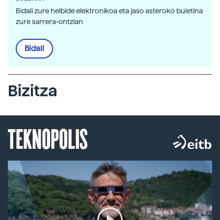
Bidali zure helbide elektronikoa eta jaso asteroko buletina
zure sarrera-ontzian
Bidali
Bizitza
TEKNOPOLIS