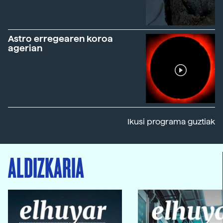
Astro erregearen koroa
agerian
Ikusi programa guztiak
ALDIZKARIA