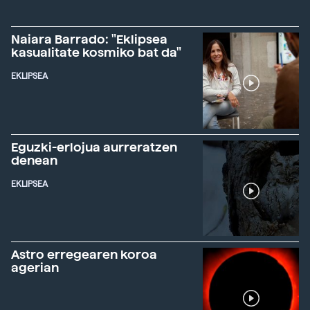
Naiara Barrado: "Eklipsea
kasualitate kosmiko bat da"
EKLIPSEA
Eguzki-erlojua aurreratzen
denean
EKLIPSEA
Astro erregearen koroa
agerian