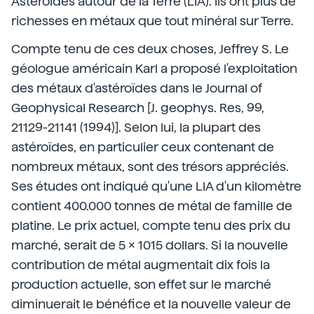
Astéroïdes autour de la Terre (LIA). Ils ont plus de
richesses en métaux que tout minéral sur Terre.
Compte tenu de ces deux choses, Jeffrey S. Le
géologue américain Karl a proposé l'exploitation
des métaux d'astéroïdes dans le Journal of
Geophysical Research [J. geophys. Res, 99,
21129-21141 (1994)]. Selon lui, la plupart des
astéroïdes, en particulier ceux contenant de
nombreux métaux, sont des trésors appréciés.
Ses études ont indiqué qu'une LIA d'un kilomètre
contient 400.000 tonnes de métal de famille de
platine. Le prix actuel, compte tenu des prix du
marché, serait de 5 x 1015 dollars. Si la nouvelle
contribution de métal augmentait dix fois la
production actuelle, son effet sur le marché
diminuerait le bénéfice et la nouvelle valeur de