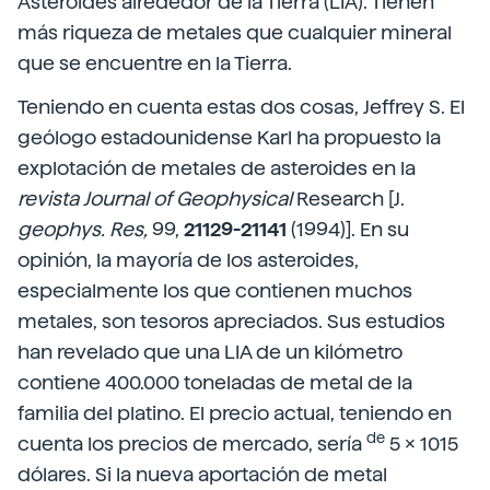
Asteroides alrededor de la Tierra (LIA). Tienen
más riqueza de metales que cualquier mineral
que se encuentre en la Tierra.
Teniendo en cuenta estas dos cosas, Jeffrey S. El
geólogo estadounidense Karl ha propuesto la
explotación de metales de asteroides en la
revista Journal of Geophysical
Research [J.
geophys. Res,
99,
21129-21141
(1994)]. En su
opinión, la mayoría de los asteroides,
especialmente los que contienen muchos
metales, son tesoros apreciados. Sus estudios
han revelado que una LIA de un kilómetro
contiene 400.000 toneladas de metal de la
familia del platino. El precio actual, teniendo en
de
cuenta los precios de mercado, sería
5 x 1015
dólares. Si la nueva aportación de metal