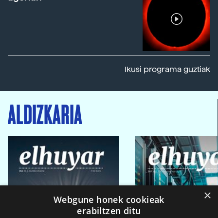
Ikusi programa guztiak
ALDIZKARIA
×
Webgune honek cookieak
erabiltzen ditu