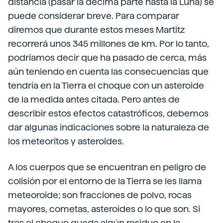
distancia (pasar la décima parte hasta la Luna) se
puede considerar breve. Para comparar
diremos que durante estos meses Martitz
recorrerá unos 345 millones de km. Por lo tanto,
podríamos decir que ha pasado de cerca, más
aún teniendo en cuenta las consecuencias que
tendría en la Tierra el choque con un asteroide
de la medida antes citada. Pero antes de
describir estos efectos catastróficos, debemos
dar algunas indicaciones sobre la naturaleza de
los meteoritos y asteroides.
A los cuerpos que se encuentran en peligro de
colisión por el entorno de la Tierra se les llama
meteoroide; son fracciones de polvo, rocas
mayores, cometas, asteroides o lo que son. Si
tras el choque queda algún residuo en la