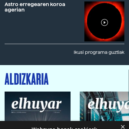
Astro erregearen koroa
agerian
Ikusi programa guztiak
ALDIZKARIA
×