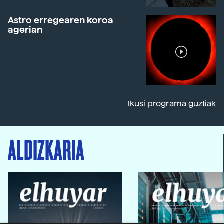
Astro erregearen koroa
agerian
Ikusi programa guztiak
ALDIZKARIA