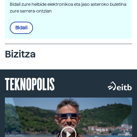
Bidali zure helbide elektronikoa eta jaso asteroko buletina
zure sarrera-ontzian
Bidali
Bizitza
TEKNOPOLIS