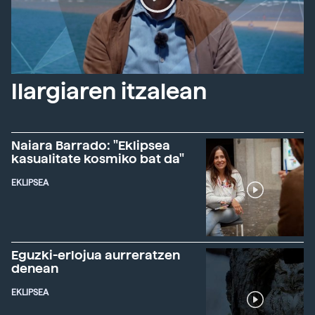
Ilargiaren itzalean
Naiara Barrado: "Eklipsea
kasualitate kosmiko bat da"
EKLIPSEA
Eguzki-erlojua aurreratzen
denean
EKLIPSEA