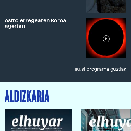
Astro erregearen koroa
agerian
Ikusi programa guztiak
ALDIZKARIA