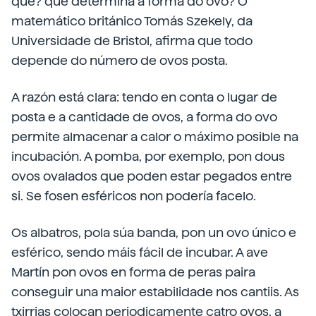
que? que determina a forma do ovo? O
matemático británico Tomás Szekely, da
Universidade de Bristol, afirma que todo
depende do número de ovos posta.
A razón está clara: tendo en conta o lugar de
posta e a cantidade de ovos, a forma do ovo
permite almacenar a calor o máximo posible na
incubación. A pomba, por exemplo, pon dous
ovos ovalados que poden estar pegados entre
si. Se fosen esféricos non podería facelo.
Os albatros, pola súa banda, pon un ovo único e
esférico, sendo máis fácil de incubar. A ave
Martín pon ovos en forma de peras paira
conseguir una maior estabilidade nos cantiis. As
txirrias colocan periodicamente catro ovos, a