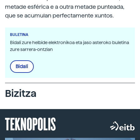
metade esférica e a outra metade punteada,
que se acumulan perfectamente xuntos.
BULETINA
Bidali zure helbide elektronikoa eta jaso asteroko buletina
zure sarrera-ontzian
Bidali
Bizitza
TEKNOPOLIS