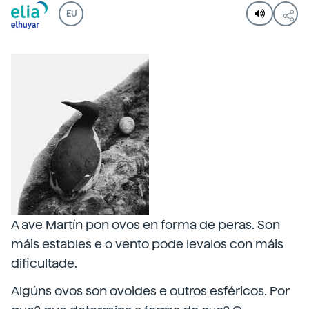
EU
A ave Martín pon ovos en forma de peras. Son
máis estables e o vento pode levalos con máis
dificultade.
Algúns ovos son ovoides e outros esféricos. Por