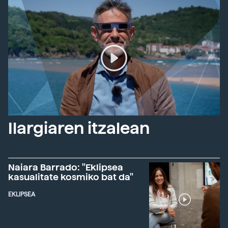
Ilargiaren itzalean
Naiara Barrado: "Eklipsea
kasualitate kosmiko bat da"
EKLIPSEA