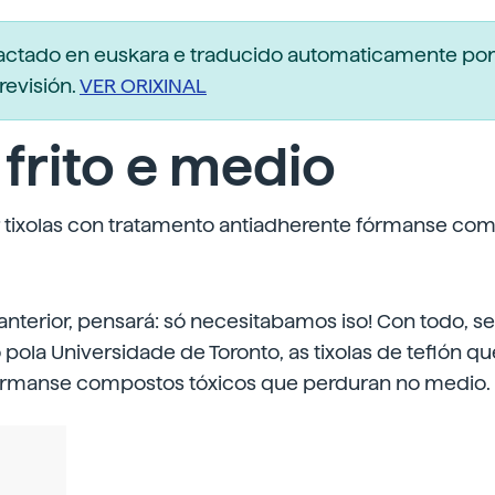
dactado en euskara e traducido automaticamente po
revisión.
VER ORIXINAL
frito e medio
 tixolas con tratamento antiadherente fórmanse co
anterior, pensará: só necesitabamos iso! Con todo, 
 pola Universidade de Toronto, as tixolas de teflón q
órmanse compostos tóxicos que perduran no medio.