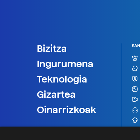
Bizitza
KAN
Ingurumena
Teknologia
Gizartea
Oinarrizkoak