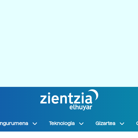
Ingurumena
Teknologia
Gizartea