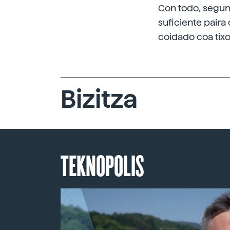
Con todo, segund
suficiente paira
coidado coa tixo
Bizitza
TEKNOPOLIS