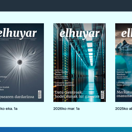
ko eka. 1a
2026ko mar. 1a
2025ko ab