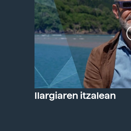
Ilargiaren itzalean