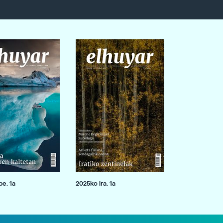
e. 1a
2025ko ira. 1a