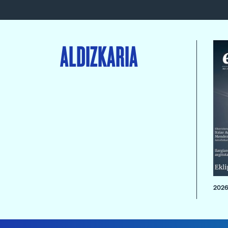
ALDIZKARIA
2026