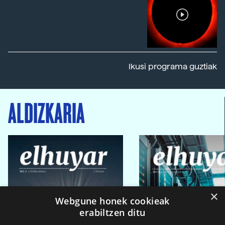
Ikusi programa guztiak
ALDIZKARIA
×
Webgune honek cookieak
erabiltzen ditu