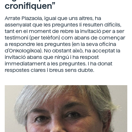
cronifiquen”
Arrate Plazaola, igual que uns altres, ha
assenyalat que les preguntes li resulten difícils,
tant en el moment de rebre la invitació per a ser
testimoni (per telèfon) com abans de començar
a respondre les preguntes (en la seva oficina
d'Onkologikoa). No obstant això, ha acceptat la
invitació abans que ningú i ha respost
immediatament a les preguntes. I ha donat
respostes clares i breus sens dubte.