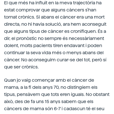
El que més ha influït en la meva trajectòria ha
estat comprovar que alguns càncers s'han
tornat crònics. Si abans el càncer era una mort
directa, no hi havia solució, ara hem aconseguit
que alguns tipus de càncer es cronifiquen. És a
dir, el pronòstic no sempre és necessàriament
dolent, molts pacients tiren endavant i poden
continuar la seva vida més o menys abans del
càncer. No aconseguim curar-se del tot, però sí
que ser crònics.
Quan jo vaig començar amb el càncer de
mama, a la fi dels anys 70, no distingíem els
tipus, pensàvem que tots eren iguals. No obstant
això, des de fa uns 15 anys sabem que els
càncers de mama són 6-7 i cadascun té el seu