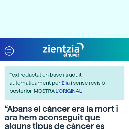
Text redactat en basc i traduït
automàticament per
Elia
i sense revisió
posterior. MOSTRA
L’ORIGINAL
“Abans el càncer era la mort i
ara hem aconseguit que
alguns tipus de càncer es