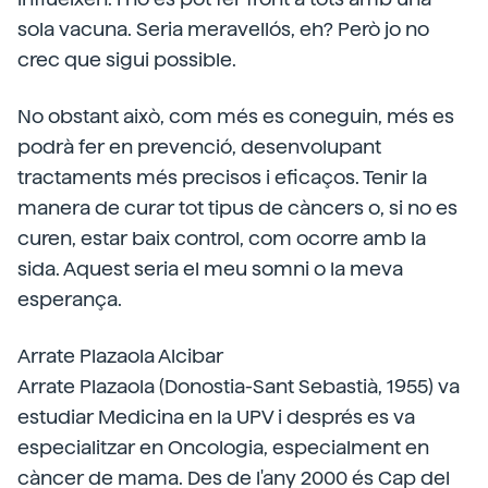
sola vacuna. Seria meravellós, eh? Però jo no
crec que sigui possible.
No obstant això, com més es coneguin, més es
podrà fer en prevenció, desenvolupant
tractaments més precisos i eficaços. Tenir la
manera de curar tot tipus de càncers o, si no es
curen, estar baix control, com ocorre amb la
sida. Aquest seria el meu somni o la meva
esperança.
Arrate Plazaola Alcibar
Arrate Plazaola (Donostia-Sant Sebastià, 1955) va
estudiar Medicina en la UPV i després es va
especialitzar en Oncologia, especialment en
càncer de mama. Des de l'any 2000 és Cap del