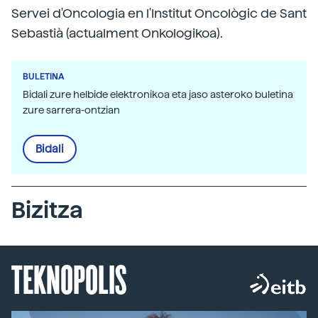
Servei d'Oncologia en l'Institut Oncològic de Sant
Sebastià (actualment Onkologikoa).
BULETINA
Bidali zure helbide elektronikoa eta jaso asteroko buletina
zure sarrera-ontzian
Bidali
Bizitza
TEKNOPOLIS