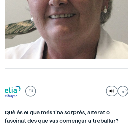
EU
Què és el que més t'ha sorprès, alterat o
fascinat des que vas començar a treballar?