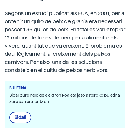
Segons un estudi publicat als EUA, en 2001, per a
obtenir un quilo de peix de granja era necessari
pescar 1,36 quilos de peix. En total es van emprar
12 milions de tones de peix per a alimentar els
vivers, quantitat que va creixent. El problema es
deu, lògicament, al creixement dels peixos
carnívors. Per això, una de les solucions
consisteix en el cultiu de peixos herbívors.
BULETINA
Bidali zure helbide elektronikoa eta jaso asteroko buletina
zure sarrera-ontzian
Bidali