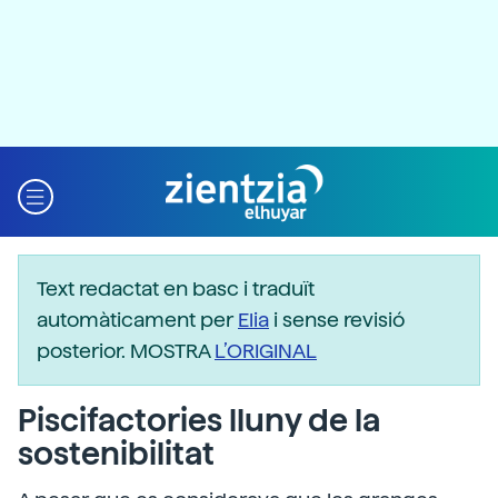
Text redactat en basc i traduït
automàticament per
Elia
i sense revisió
posterior. MOSTRA
L’ORIGINAL
Piscifactories lluny de la
sostenibilitat