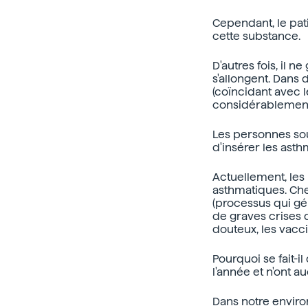
Cependant, le pati
cette substance.
D'autres fois, il
s'allongent. Dans
(coïncidant avec 
considérablement 
Les personnes sou
d'insérer les ast
Actuellement, le
asthmatiques. Ch
(processus qui g
de graves crises d
douteux, les vacci
Pourquoi se fait-
l'année et n'ont 
Dans notre envir