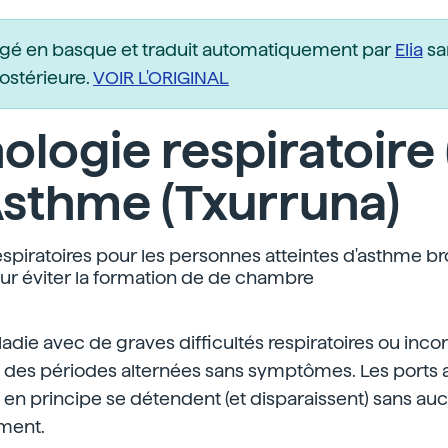
igé en basque et traduit automatiquement par
Elia
sa
postérieure.
VOIR L'ORIGINAL
ologie respiratoire 
. Asthme (Txurruna)
espiratoires pour les personnes atteintes d'asthme b
r éviter la formation de de chambre
aladie avec de graves difficultés respiratoires ou inco
ec des périodes alternées sans symptômes. Les ports 
en principe se détendent (et disparaissent) sans au
ement.