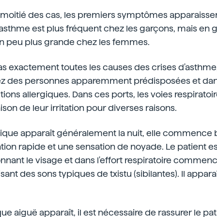
 moitié des cas, les premiers symptômes apparaissen
l'asthme est plus fréquent chez les garçons, mais en 
 un peu plus grande chez les femmes.
s exactement toutes les causes des crises d'asthme,
ez des personnes apparemment prédisposées et dans
ions allergiques. Dans ces ports, les voies respiratoir
son de leur irritation pour diverses raisons.
tique apparaît généralement la nuit, elle commenc
tion rapide et une sensation de noyade. Le patient e
nnant le visage et dans l'effort respiratoire commen
ant des sons typiques de txistu (sibilantes). Il appara
e aiguë apparaît, il est nécessaire de rassurer le pati