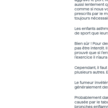
aussi lentement q
comme si nous vou
prescrits par le 
toujours nécessai
Les enfants asthma
de sport que leur
Bien sûr ! Pour de
pas être interdit. 
prouvé que si l'en
l'exercice il n'au
Cependant, il faut
plusieurs autres.
Le fumeur invétéré
généralement des 
Probablement dans
causée par le taba
bronches enflamm