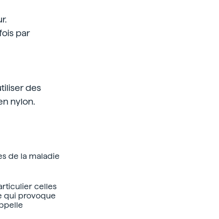
r.
fois par
tiliser des
n nylon.
s de la maladie
rticulier celles
ce qui provoque
appelle