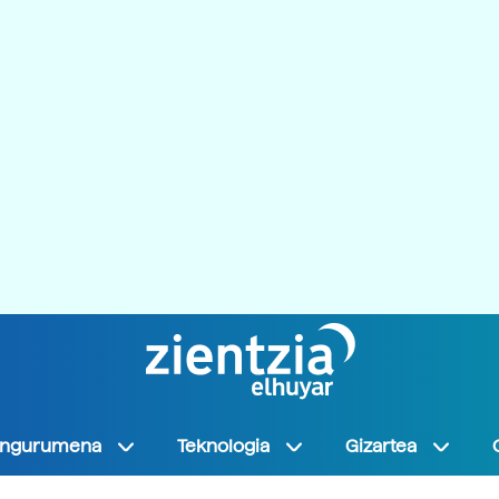
Ingurumena
Teknologia
Gizartea