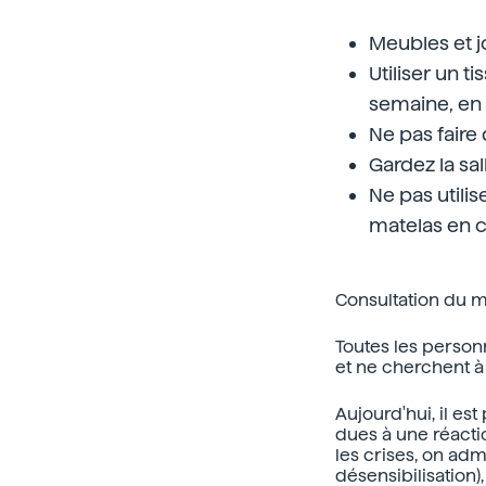
Meubles et jo
Utiliser un 
semaine, en 
Ne pas faire 
Gardez la sal
Ne pas utilis
matelas en 
Consultation du 
Toutes les perso
et ne cherchent à 
Aujourd'hui, il e
dues à une réacti
les crises, on adm
désensibilisation)