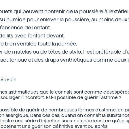
uets qui peuvent contenir de la poussière à l'extérieu
tissu humide pour enlever la poussière, au moins deux 
l'absence de l'enfant.
de lits avec l'enfant devant.
le bien ventilée toute la journée.
er de matelas ou de têtes de stylo. Il est préférable d'u
caoutchouc et des draps synthétiques comme ceux e
médecin
nnes asthmatiques que je connais sont comme désespérée
soulager l'inconfort. Est-il possible de guérir l'asthme ?
st possible de guérir de nombreuses formes d'asthme, en pa
on allergique. Dans ces cas, quand on connaît la substan
inistre une série d'injection sous-cutanée (c'est ce qu'on 
, obtenant une guérison définitive avant ou après.