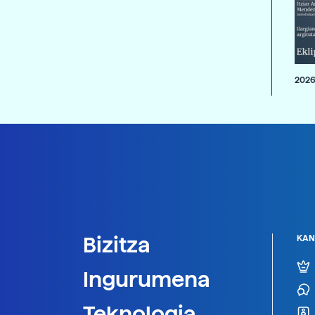
2026
Bizitza
KAN
Ingurumena
Teknologia