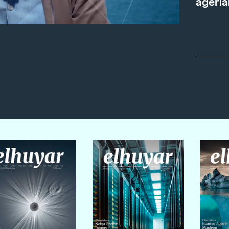
ageria