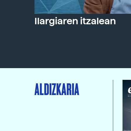
Ilargiaren itzalean
ALDIZKARIA