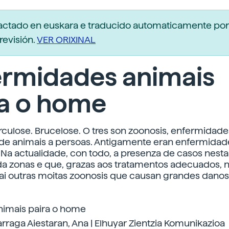
dactado en euskara e traducido automaticamente po
revisión.
VER ORIXINAL
ermidades animais
ra o home
rculose. Brucelose. O tres son zoonosis, enfermidad
 de animais a persoas. Antigamente eran enfermidad
s. Na actualidade, con todo, a presenza de casos nest
a zonas e que, grazas aos tratamentos adecuados, 
ai outras moitas zoonosis que causan grandes danos
imais paira o home
arraga Aiestaran, Ana | Elhuyar Zientzia Komunikazioa