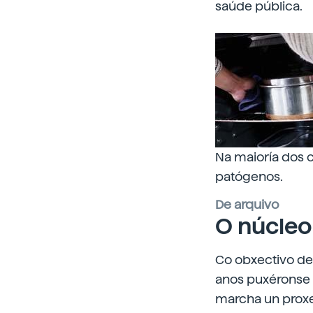
saúde pública.
Na maioría dos c
patógenos.
De arquivo
O núcleo
Co obxectivo de
anos puxéronse 
marcha un proxec