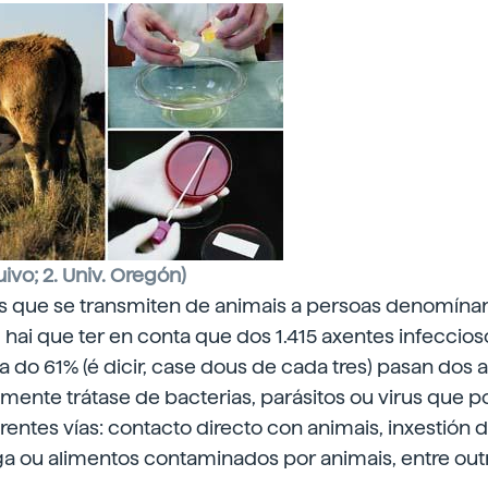
uivo; 2. Univ. Oregón)
 que se transmiten de animais a persoas denomínan
 hai que ter en conta que dos 1.415 axentes infeccio
a do 61% (é dicir, case dous de cada tres) pasan dos 
mente trátase de bacterias, parásitos ou virus que 
rentes vías: contacto directo con animais, inxestión 
ga ou alimentos contaminados por animais, entre out