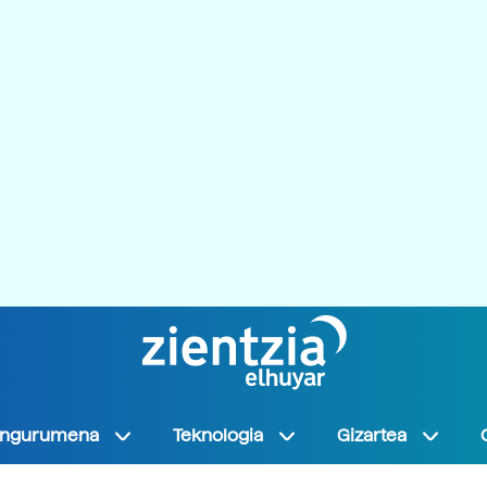
Ingurumena
Teknologia
Gizartea