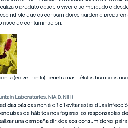
ealiza o produto desde o viveiro ao mercado e desde a
escindible que os consumidores garden e preparen 
o risco de contaminación.
onella (en vermello) penetra nas células humanas nun
ntain Laboratories, NIAID, NIH)
idas básicas non é difícil evitar estas dúas infección
 enquisas de hábitos nos fogares, os responsables d
ealizar una campaña dirixida aos consumidores paira 