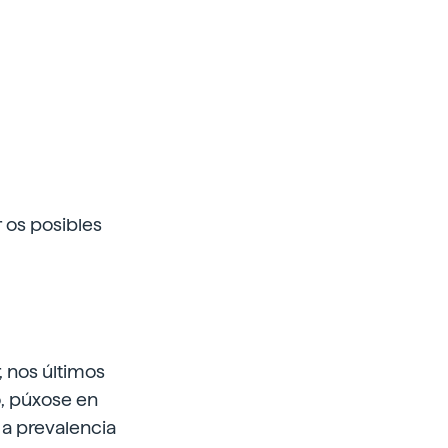
 os posibles
 nos últimos
, púxose en
 a prevalencia