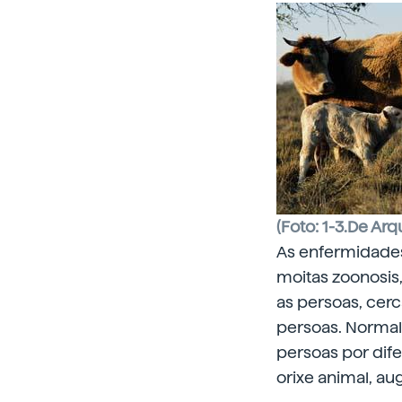
(Foto: 1-3.De Arq
As enfermidades
moitas zoonosis,
as persoas, cerc
persoas. Normal
persoas por dife
orixe animal, au