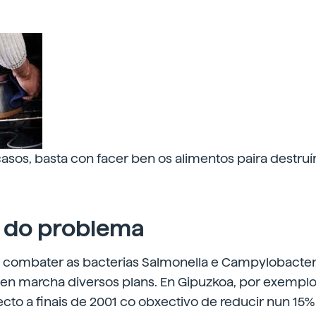
asos, basta con facer ben os alimentos paira destruír
 do problema
 combater as bacterias Salmonella e Campylobacter,
en marcha diversos plans. En Gipuzkoa, por exemplo
to a finais de 2001 co obxectivo de reducir nun 15%