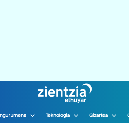
Ingurumena
Teknologia
Gizartea