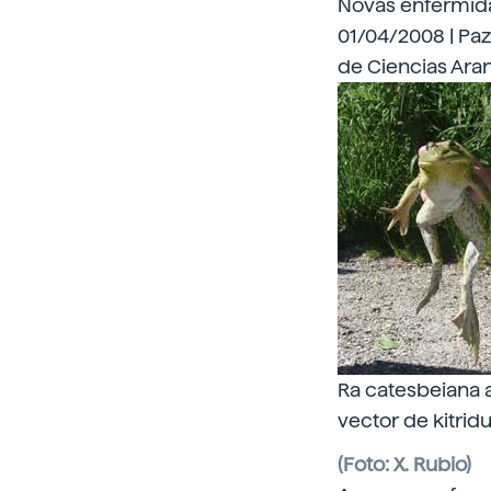
Novas enfermida
01/04/2008 | Paz
de Ciencias Ara
Ra catesbeiana 
vector de kitridu
(Foto: X. Rubio)