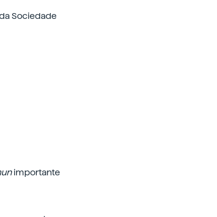
o da Sociedade
nun
importante