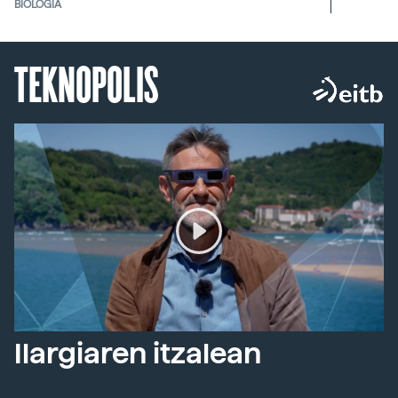
BIOLOGIA
TEKNOPOLIS
Ilargiaren itzalean