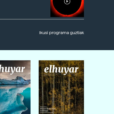
Ikusi programa guztiak