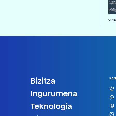
2026
Bizitza
KAN
Ingurumena
Teknologia