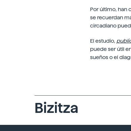
Por último, han 
se recuerdan más
circadiano puede
El estudio,
publi
puede ser útil e
sueños o el diag
Bizitza