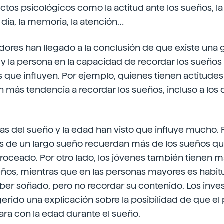
tos psicológicos como la actitud ante los sueños, la
 día, la memoria, la atención…
gadores han llegado a la conclusión de que existe una 
 y la persona en la capacidad de recordar los sueños
que influyen. Por ejemplo, quienes tienen actitudes 
n más tendencia a recordar los sueños, incluso a los
cas del sueño y la edad han visto que influye mucho. 
 de un largo sueño recuerdan más de los sueños q
troceado. Por otro lado, los jóvenes también tienen 
ños, mientras que en las personas mayores es habitu
ber soñado, pero no recordar su contenido. Los inve
rido una explicación sobre la posibilidad de que el
a con la edad durante el sueño.