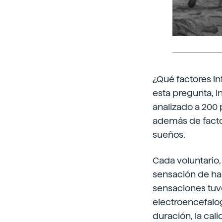
¿Qué factores in
esta pregunta, i
analizado a 200 
además de factor
sueños.
Cada voluntario,
sensación de ha
sensaciones tuvo
electroencefalog
duración, la cal