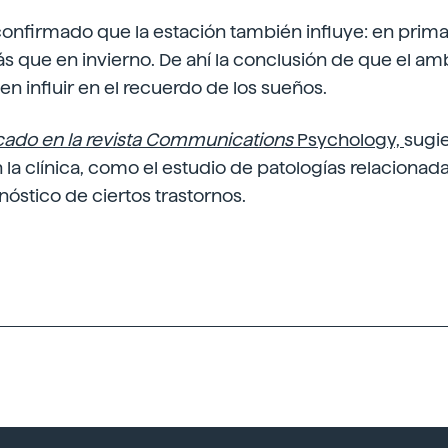
confirmado que la estación también influye: en prim
 que en invierno. De ahí la conclusión de que el amb
n influir en el recuerdo de los sueños.
cado en la revista Communications
Psychology,
sugi
n la clínica, como el estudio de patologías relacionad
nóstico de ciertos trastornos.