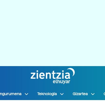
Ingurumena
Teknologia
Gizartea