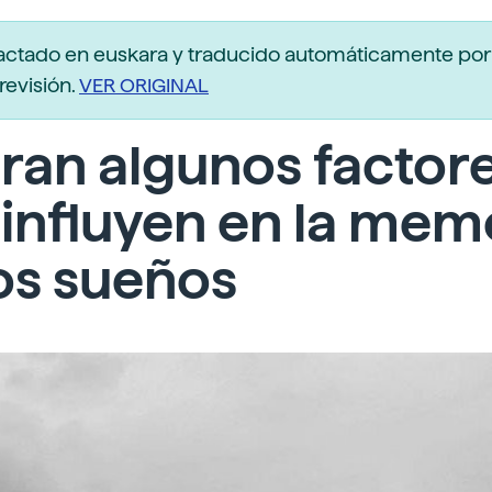
actado en euskara y traducido automáticamente po
revisión.
VER ORIGINAL
ran algunos factor
influyen en la mem
os sueños