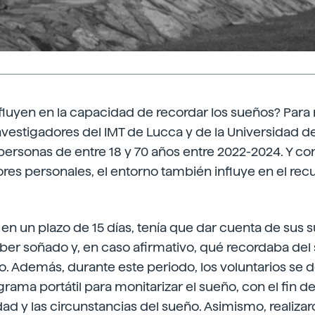
fluyen en la capacidad de recordar los sueños? Para
nvestigadores del IMT de Lucca y de la Universidad 
personas de entre 18 y 70 años entre 2022-2024. Y c
es personales, el entorno también influye en el rec
 en un plazo de 15 días, tenía que dar cuenta de sus s
ber soñado y, en caso afirmativo, qué recordaba del
. Además, durante este periodo, los voluntarios se 
rama portátil para monitarizar el sueño, con el fin d
idad y las circunstancias del sueño. Asimismo, realiza