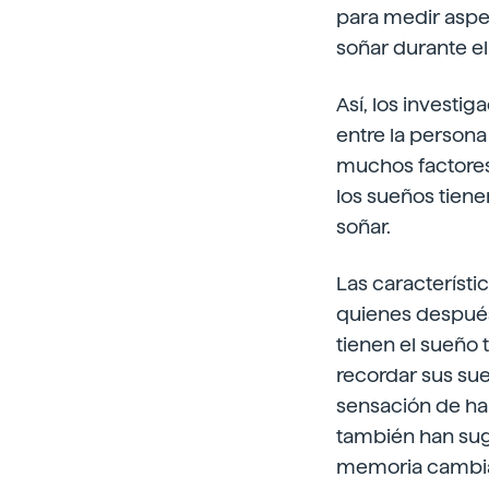
para medir aspec
soñar durante el
Así, los investi
entre la persona
muchos factores 
los sueños tiene
soñar.
Las característi
quienes después
tienen el sueño 
recordar sus sue
sensación de ha
también han suge
memoria cambiar