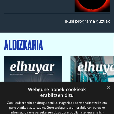
Ikusi programa guztiak
ALDIZKARIA
×
Webgune honek cookieak
erabiltzen ditu
Cookieak erabiltzen ditugu edukia, iragarkiak pertsonalizatzeko eta
gure trafikoa aztertzeko. Gure webgunearen erabilerari buruzko
informazioa ere partekatzen dugu gure publizitate- eta analisi-