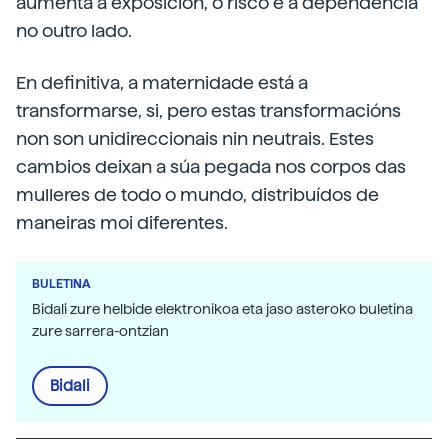
aumenta a exposición, o risco e a dependencia
no outro lado.
En definitiva, a maternidade está a
transformarse, si, pero estas transformacións
non son unidireccionais nin neutrais. Estes
cambios deixan a súa pegada nos corpos das
mulleres de todo o mundo, distribuídos de
maneiras moi diferentes.
BULETINA
Bidali zure helbide elektronikoa eta jaso asteroko buletina
zure sarrera-ontzian
Bidali