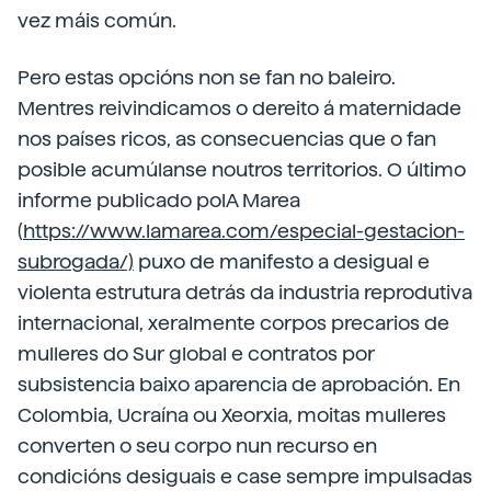
vez máis común.
Pero estas opcións non se fan no baleiro.
Mentres reivindicamos o dereito á maternidade
nos países ricos, as consecuencias que o fan
posible acumúlanse noutros territorios. O último
informe publicado polA Marea
(
https://www.lamarea.com/especial-gestacion-
subrogada/)
puxo de manifesto a desigual e
violenta estrutura detrás da industria reprodutiva
internacional, xeralmente corpos precarios de
mulleres do Sur global e contratos por
subsistencia baixo aparencia de aprobación. En
Colombia, Ucraína ou Xeorxia, moitas mulleres
converten o seu corpo nun recurso en
condicións desiguais e case sempre impulsadas